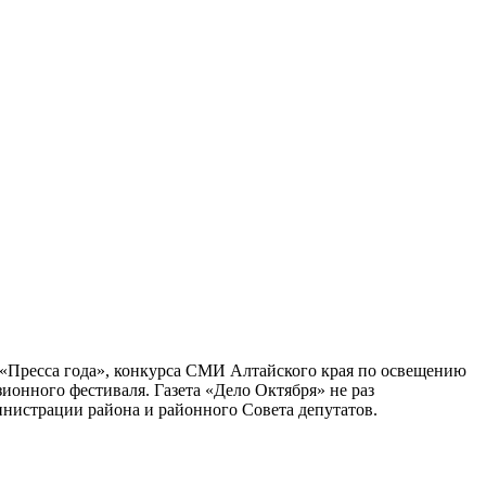
а «Пресса года», конкурса СМИ Алтайского края по освещению
онного фестиваля. Газета «Дело Октября» не раз
нистрации района и районного Совета депутатов.