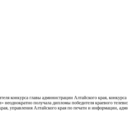
ителя конкурса главы администрации Алтайского края, конкурс
» неоднократно получала дипломы победителя краевого телевизи
я, управления Алтайского края по печати и информации, адми