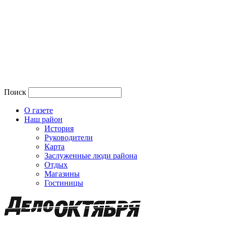
Поиск
О газете
Наш район
История
Руководители
Карта
Заслуженные люди района
Отдых
Магазины
Гостиницы