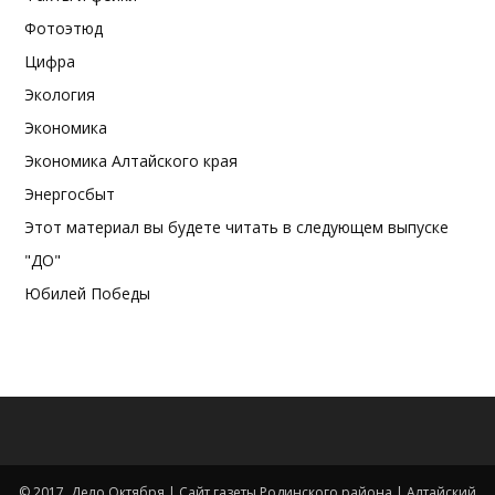
Фотоэтюд
Цифра
Экология
Экономика
Экономика Алтайского края
Энергосбыт
Этот материал вы будете читать в следующем выпуске
"ДО"
Юбилей Победы
© 2017. Дело Октября | Сайт газеты Родинского района | Алтайский