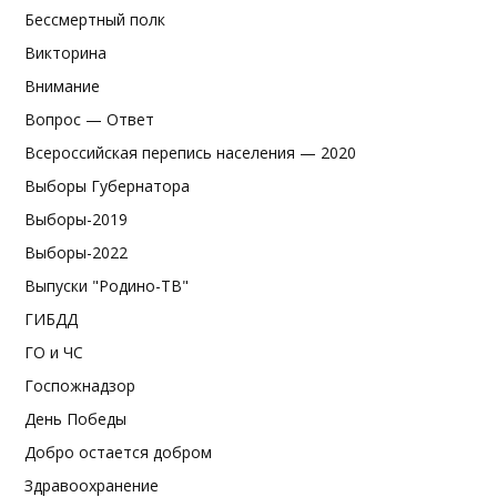
Бессмертный полк
Викторина
Внимание
Вопрос — Ответ
Всероссийская перепись населения — 2020
Выборы Губернатора
Выборы-2019
Выборы-2022
Выпуски "Родино-ТВ"
ГИБДД
ГО и ЧС
Госпожнадзор
День Победы
Добро остается добром
Здравоохранение