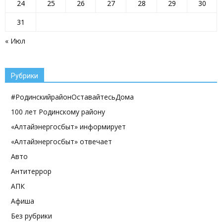
24
25
26
27
28
29
30
31
« Июл
Рубрики
#РодинскийрайонОставайтесьДома
100 лет Родинскому району
«Алтайэнергосбыт» информирует
«Алтайэнергосбыт» отвечает
Авто
Антитеррор
АПК
Афиша
Без рубрики