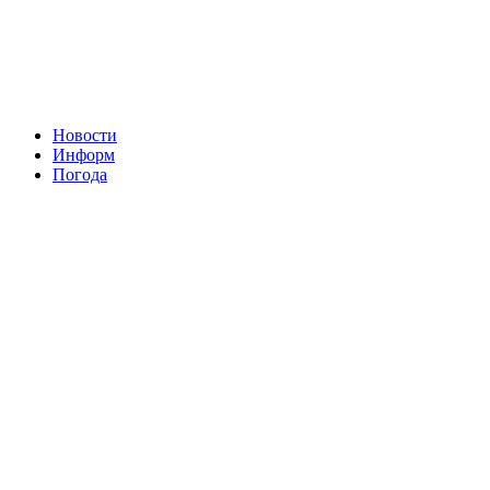
Новости
Информ
Погода