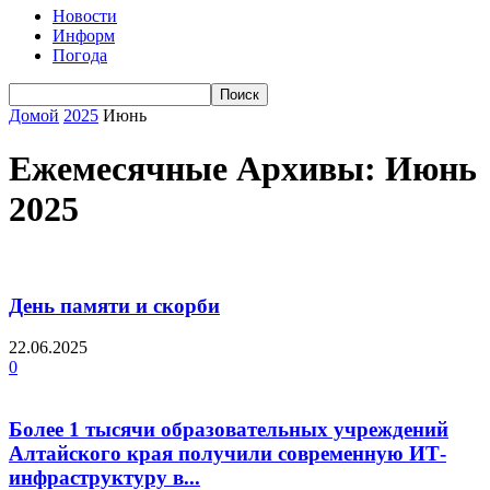
Новости
Информ
Погода
Домой
2025
Июнь
Ежемесячные Архивы: Июнь
2025
День памяти и скорби
22.06.2025
0
Более 1 тысячи образовательных учреждений
Алтайского края получили современную ИТ-
инфраструктуру в...