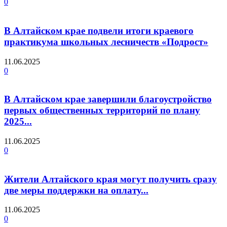
0
В Алтайском крае подвели итоги краевого
практикума школьных лесничеств «Подрост»
11.06.2025
0
В Алтайском крае завершили благоустройство
первых общественных территорий по плану
2025...
11.06.2025
0
Жители Алтайского края могут получить сразу
две меры поддержки на оплату...
11.06.2025
0