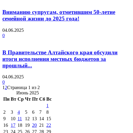
Вниманию супругам, отметившим 50-летие
семейной жизни до 2025 года!
04.06.2025
0
В Правительстве Алтайского края обсудили
итоги исполнения местных бюджетов за
прошлый...
04.06.2025
0
1
2
Страница 1 из 2
Июнь 2025
Пн
Вт
Ср
Чт
Пт
Сб
Вс
1
2
3
4
5
6
7
8
9
10
11
12
13
14
15
16
17
18
19
20
21
22
23
24
25
26
27
28
29