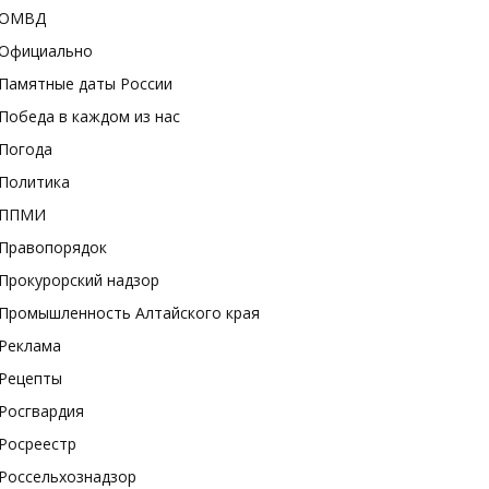
ОМВД
Официально
Памятные даты России
Победа в каждом из нас
Погода
Политика
ППМИ
Правопорядок
Прокурорский надзор
Промышленность Алтайского края
Реклама
Рецепты
Росгвардия
Росреестр
Россельхознадзор