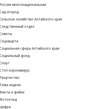
Россия многонациональная
Сад-огород
Сельское хозяйство Алтайского края
Следственный отдел
Советы
Соцзащита
Социальная сфера Алтайского края
Социальный фонд
Спорт
Стоп коронавирус
Творчество
Тема недели
Факты и фейки
Фотоэтюд
Цифра