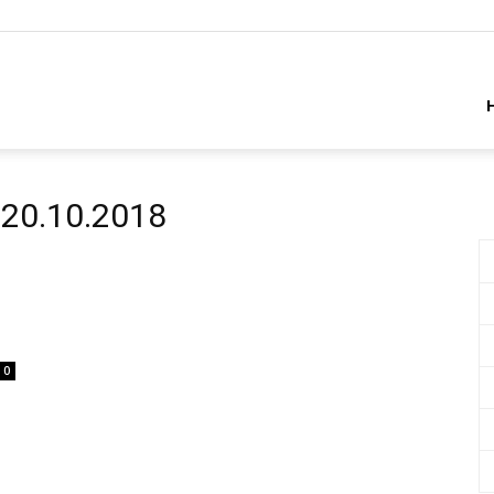
бря
20.10.2018
0