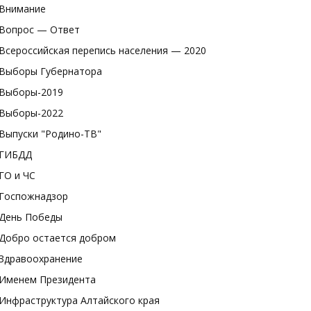
Внимание
Вопрос — Ответ
Всероссийская перепись населения — 2020
Выборы Губернатора
Выборы-2019
Выборы-2022
Выпуски "Родино-ТВ"
ГИБДД
ГО и ЧС
Госпожнадзор
День Победы
Добро остается добром
Здравоохранение
Именем Президента
Инфраструктура Алтайского края