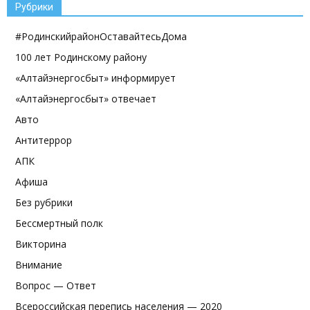
Рубрики
#РодинскийрайонОставайтесьДома
100 лет Родинскому району
«Алтайэнергосбыт» информирует
«Алтайэнергосбыт» отвечает
Авто
Антитеррор
АПК
Афиша
Без рубрики
Бессмертный полк
Викторина
Внимание
Вопрос — Ответ
Всероссийская перепись населения — 2020