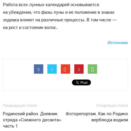
Работа всех лунных календарей основывается
на убеждении, что фазы луны и ее положение в знаках
зодиака влияет на различные процессы. В том числе —
на рост и состояние волос.
Источник
Предыдущая статья
Следующая статья
Родинский район. Дневник
Фоторепортаж. Как по Родино
отряда «Снежного десанта».
верблюда водили
часть 1