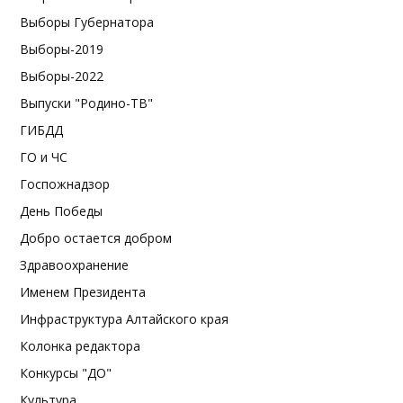
Выборы Губернатора
Выборы-2019
Выборы-2022
Выпуски "Родино-ТВ"
ГИБДД
ГО и ЧС
Госпожнадзор
День Победы
Добро остается добром
Здравоохранение
Именем Президента
Инфраструктура Алтайского края
Колонка редактора
Конкурсы "ДО"
Культура