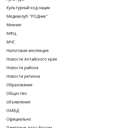
Культурный код нации
Медиаклуб "РОДник"
Мнение
МФЦ
МЧС
Налоговая инспекция
Новости Алтайского края
Новости района
Новости региона
Образование
Общество
объявления
ОМВД
Официально
Памятные даты России