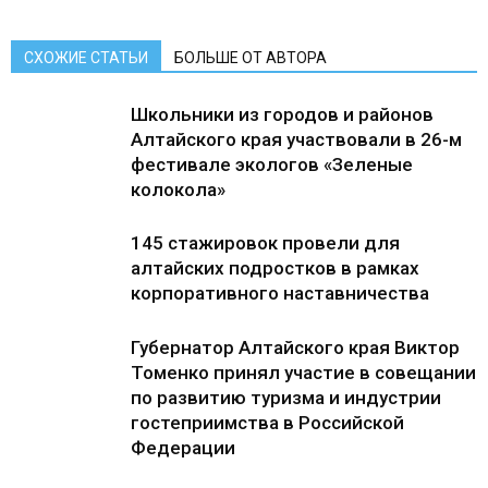
СХОЖИЕ СТАТЬИ
БОЛЬШЕ ОТ АВТОРА
Школьники из городов и районов
Алтайского края участвовали в 26-м
фестивале экологов «Зеленые
колокола»
145 стажировок провели для
алтайских подростков в рамках
корпоративного наставничества
Губернатор Алтайского края Виктор
Томенко принял участие в совещании
по развитию туризма и индустрии
гостеприимства в Российской
Федерации