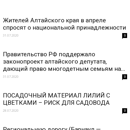
Жителей Алтайского края в апреле
спросят о национальной принадлежности
31.07.2020
0
Правительство РФ поддержало
законопроект алтайского депутата,
дающий право многодетным семьям на...
31.07.2020
0
ПОСАДОЧНЫЙ МАТЕРИАЛ ЛИЛИЙ С
ЦВЕТКАМИ – РИСК ДЛЯ САДОВОДА
28.07.2020
0
Региональную дорогу (Барнаул —