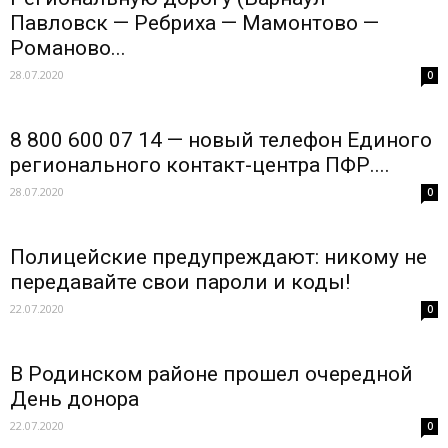
Павловск — Ребриха — Мамонтово —
Романово...
28.07.2020
0
8 800 600 07 14 — новый телефон Единого
регионального контакт-центра ПФР....
28.07.2020
0
Полицейские предупреждают: никому не
передавайте свои пароли и коды!
22.07.2020
0
В Родинском районе прошел очередной
День донора
22.07.2020
0