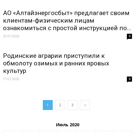
АО «Алтайэнергосбыт» предлагает своим
клиентам-физическим лицам
ознакомиться с простой инструкцией по...
20.07.2020
0
Родинские аграрии приступили к
обмолоту озимых и ранних яровых
культур
17.07.2020
0
1
2
3
Июль 2020