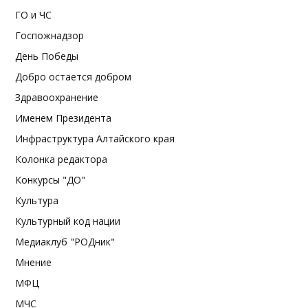
ГО и ЧС
Госпожнадзор
День Победы
Добро остается добром
Здравоохранение
Именем Президента
Инфраструктура Алтайского края
Колонка редактора
Конкурсы "ДО"
Культура
Культурный код нации
Медиаклуб "РОДник"
Мнение
МФЦ
МЧС