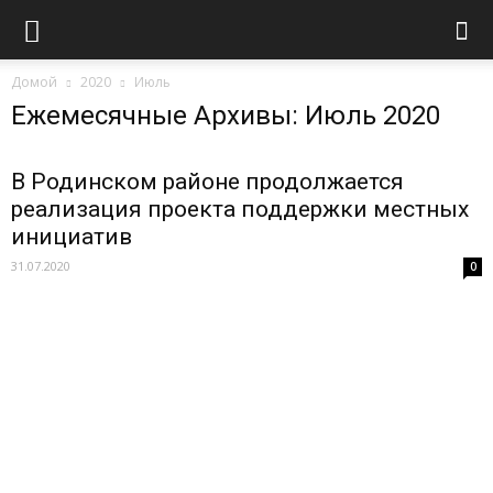
Домой
2020
Июль
Ежемесячные Архивы: Июль 2020
В Родинском районе продолжается
реализация проекта поддержки местных
инициатив
31.07.2020
0