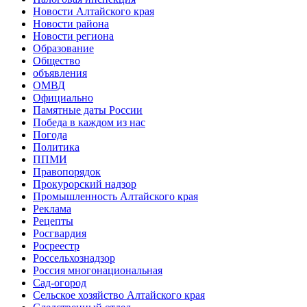
Новости Алтайского края
Новости района
Новости региона
Образование
Общество
объявления
ОМВД
Официально
Памятные даты России
Победа в каждом из нас
Погода
Политика
ППМИ
Правопорядок
Прокурорский надзор
Промышленность Алтайского края
Реклама
Рецепты
Росгвардия
Росреестр
Россельхознадзор
Россия многонациональная
Сад-огород
Сельское хозяйство Алтайского края