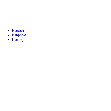
Новости
Информ
Погода