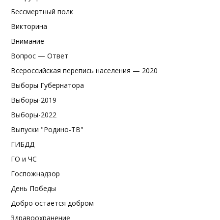
Бессмертный полк
Викторина
Внимание
Вопрос — Ответ
Всероссийская перепись населения — 2020
Выборы Губернатора
Выборы-2019
Выборы-2022
Выпуски "Родино-ТВ"
ГИБДД
ГО и ЧС
Госпожнадзор
День Победы
Добро остается добром
Здравоохранение