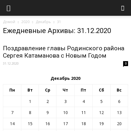
Домой
2020
Декабрь
31
Ежедневные Архивы: 31.12.2020
Поздравление главы Родинского района
Сергея Катаманова с Новым Годом
31.12.2020
0
Декабрь 2020
Пн
Вт
Ср
Чт
Пт
Сб
Вс
1
2
3
4
5
6
7
8
9
10
11
12
13
14
15
16
17
18
19
20