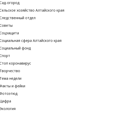
Сад-огород
Сельское хозяйство Алтайского края
Следственный отдел
Советы
Соцзащита
Социальная сфера Алтайского края
Социальный фонд
Спорт
Стоп коронавирус
Творчество
Тема недели
Факты и фейки
Фотоэтюд
Цифра
Экология