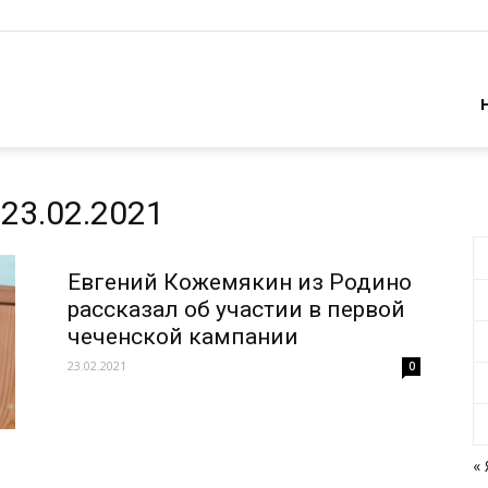
23.02.2021
Евгений Кожемякин из Родино
рассказал об участии в первой
чеченской кампании
23.02.2021
0
« 