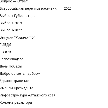
Вопрос — Ответ
Всероссийская перепись населения — 2020
Выборы Губернатора
Выборы-2019
Выборы-2022
Выпуски "Родино-ТВ"
ГИБДД
ГО и ЧС
Госпожнадзор
День Победы
Добро остается добром
Здравоохранение
Именем Президента
Инфраструктура Алтайского края
Колонка редактора