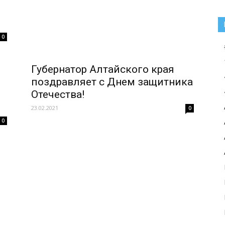
0
Губернатор Алтайского края
поздравляет с Днем защитника
Отечества!
23.02.2021
0
0