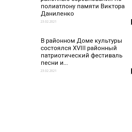
полиатлону памяти Виктора
Даниленко
23.02.2021
В районном Доме культуры
состоялся XVIII районный
патриотический фестиваль
песни и...
23.02.2021