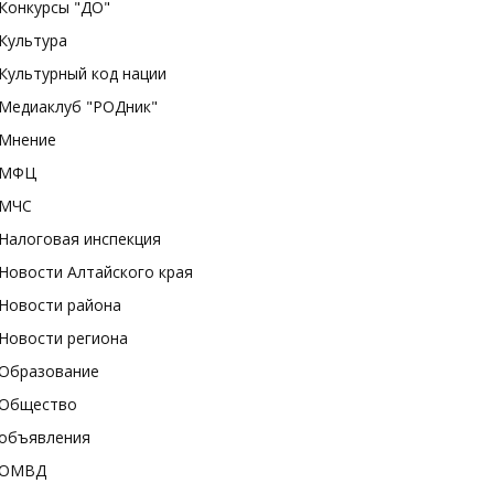
Конкурсы "ДО"
Культура
Культурный код нации
Медиаклуб "РОДник"
Мнение
МФЦ
МЧС
Налоговая инспекция
Новости Алтайского края
Новости района
Новости региона
Образование
Общество
объявления
ОМВД