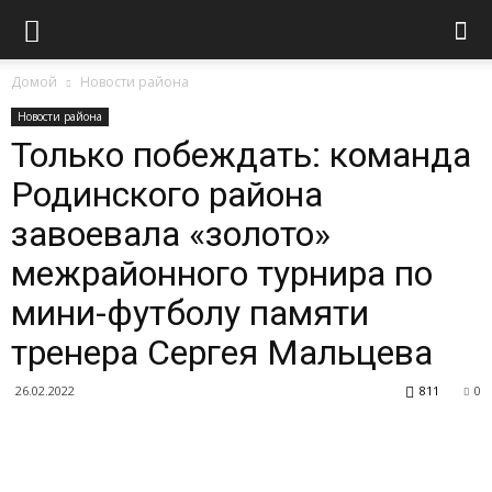
Домой
Новости района
Новости района
Только побеждать: команда
Родинского района
завоевала «золото»
межрайонного турнира по
мини-футболу памяти
тренера Сергея Мальцева
26.02.2022
811
0