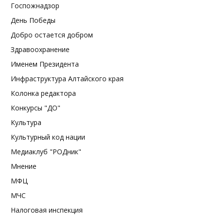
Госпожнадзор
День Победы
Добро остается добром
Здравоохранение
Именем Президента
Инфраструктура Алтайского края
Колонка редактора
Конкурсы "ДО"
Культура
Культурный код нации
Медиаклуб "РОДник"
Мнение
МФЦ
МЧС
Налоговая инспекция