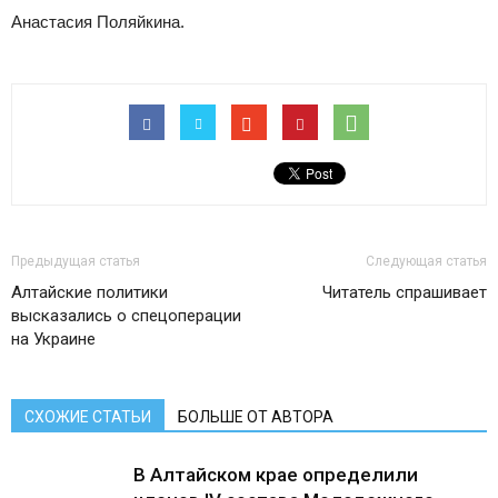
Анастасия Поляйкина.
Предыдущая статья
Следующая статья
Алтайские политики
Читатель спрашивает
высказались о спецоперации
на Украине
СХОЖИЕ СТАТЬИ
БОЛЬШЕ ОТ АВТОРА
В Алтайском крае определили