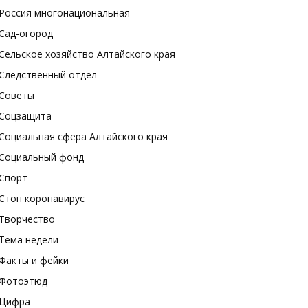
Россия многонациональная
Сад-огород
Сельское хозяйство Алтайского края
Следственный отдел
Советы
Соцзащита
Социальная сфера Алтайского края
Социальный фонд
Спорт
Стоп коронавирус
Творчество
Тема недели
Факты и фейки
Фотоэтюд
Цифра