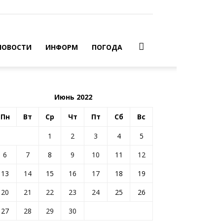
НОВОСТИ
ИНФОРМ
ПОГОДА
Июнь 2022
Пн
Вт
Ср
Чт
Пт
Сб
Вс
1
2
3
4
5
6
7
8
9
10
11
12
13
14
15
16
17
18
19
20
21
22
23
24
25
26
27
28
29
30