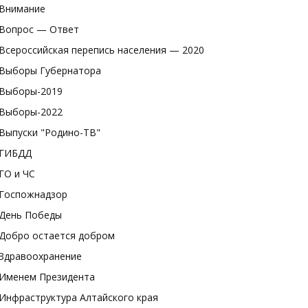
Внимание
Вопрос — Ответ
Всероссийская перепись населения — 2020
Выборы Губернатора
Выборы-2019
Выборы-2022
Выпуски "Родино-ТВ"
ГИБДД
ГО и ЧС
Госпожнадзор
День Победы
Добро остается добром
Здравоохранение
Именем Президента
Инфраструктура Алтайского края