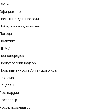
ОМВД
Официально
Памятные даты России
Победа в каждом из нас
Погода
Политика
ППМИ
Правопорядок
Прокурорский надзор
Промышленность Алтайского края
Реклама
Рецепты
Росгвардия
Росреестр
Россельхознадзор