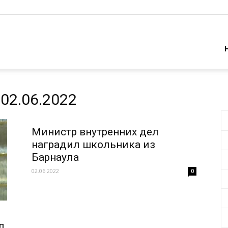
02.06.2022
Министр внутренних дел
наградил школьника из
Барнаула
02.06.2022
0
я
л