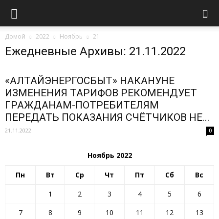
Домой
2022
Ноябрь
21
Ежедневные Архивы: 21.11.2022
«АЛТАЙЭНЕРГОСБЫТ» НАКАНУНЕ
ИЗМЕНЕНИЯ ТАРИФОВ РЕКОМЕНДУЕТ
ГРАЖДАНАМ-ПОТРЕБИТЕЛЯМ
ПЕРЕДАТЬ ПОКАЗАНИЯ СЧЁТЧИКОВ НЕ...
21.11.2022
0
Ноябрь 2022
Пн
Вт
Ср
Чт
Пт
Сб
Вс
1
2
3
4
5
6
7
8
9
10
11
12
13