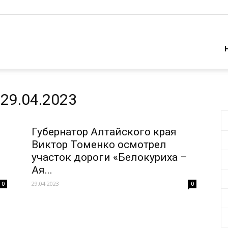
29.04.2023
Губернатор Алтайского края
Виктор Томенко осмотрел
участок дороги «Белокуриха –
Ая...
29.04.2023
0
0