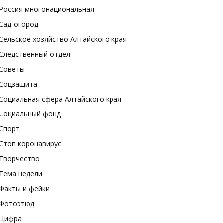
Россия многонациональная
Сад-огород
Сельское хозяйство Алтайского края
Следственный отдел
Советы
Соцзащита
Социальная сфера Алтайского края
Социальный фонд
Спорт
Стоп коронавирус
Творчество
Тема недели
Факты и фейки
Фотоэтюд
Цифра