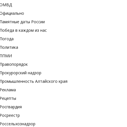
ОМВД
Официально
Памятные даты России
Победа в каждом из нас
Погода
Политика
ППМИ
Правопорядок
Прокурорский надзор
Промышленность Алтайского края
Реклама
Рецепты
Росгвардия
Росреестр
Россельхознадзор