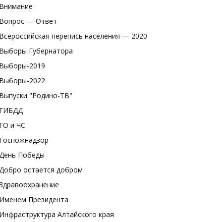
Внимание
Вопрос — Ответ
Всероссийская перепись населения — 2020
Выборы Губернатора
Выборы-2019
Выборы-2022
Выпуски "Родино-ТВ"
ГИБДД
ГО и ЧС
Госпожнадзор
День Победы
Добро остается добром
Здравоохранение
Именем Президента
Инфраструктура Алтайского края