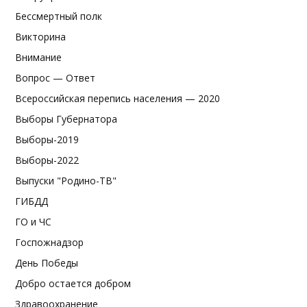
Бессмертный полк
Викторина
Внимание
Вопрос — Ответ
Всероссийская перепись населения — 2020
Выборы Губернатора
Выборы-2019
Выборы-2022
Выпуски "Родино-ТВ"
ГИБДД
ГО и ЧС
Госпожнадзор
День Победы
Добро остается добром
Здравоохранение