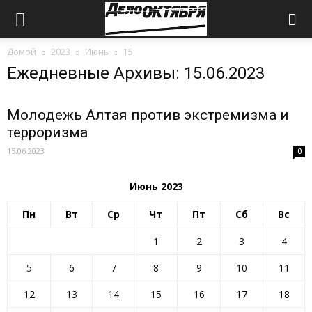
Домой
2023
Июнь
15
Ежедневные Архивы: 15.06.2023
Молодежь Алтая против экстремизма и
терроризма
15.06.2023
0
Июнь 2023
Пн
Вт
Ср
Чт
Пт
Сб
Вс
1
2
3
4
5
6
7
8
9
10
11
12
13
14
15
16
17
18