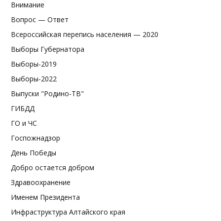
Внимание
Вопрос — Ответ
Всероссийская перепись населения — 2020
Выборы Губернатора
Выборы-2019
Выборы-2022
Выпуски "Родино-ТВ"
ГИБДД
ГО и ЧС
Госпожнадзор
День Победы
Добро остается добром
Здравоохранение
Именем Президента
Инфраструктура Алтайского края