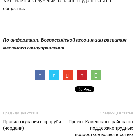
заключается в служении на благо государства и его
общества.
По информации
Всероссийской ассоциации развития
местного самоуправления
Предыдущая статья
Следующая статья
Правила купания в проруби
Проект Каменского района по
(иордани)
поддержке трудных
подростков вошел в сотню