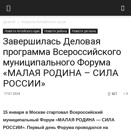
Домой
Новости Алтайского края
Новости Алтайского края
Новости района
Новости региона
Завершилась Деловая
программа Всероссийского
муниципального Форума
«МАЛАЯ РОДИНА – СИЛА
РОССИИ»
17.01.2024
621
0
15 января в Москве
стартовал Всероссийский
муниципальный Форум
«МАЛАЯ РОДИНА — СИЛА
РОССИИ». Первый день Форума проводился на