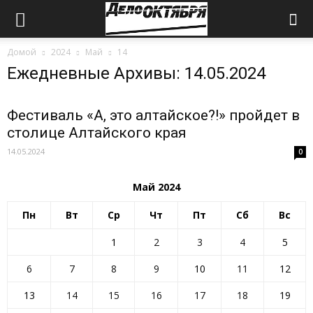
Домой
2024
Май
14
Ежедневные Архивы: 14.05.2024
Фестиваль «А, это алтайское?!» пройдет в
столице Алтайского края
14.05.2024
0
Май 2024
Пн
Вт
Ср
Чт
Пт
Сб
Вс
1
2
3
4
5
6
7
8
9
10
11
12
13
14
15
16
17
18
19