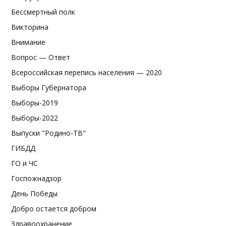
Бессмертный полк
Викторина
Внимание
Вопрос — Ответ
Всероссийская перепись населения — 2020
Выборы Губернатора
Выборы-2019
Выборы-2022
Выпуски "Родино-ТВ"
ГИБДД
ГО и ЧС
Госпожнадзор
День Победы
Добро остается добром
Здравоохранение