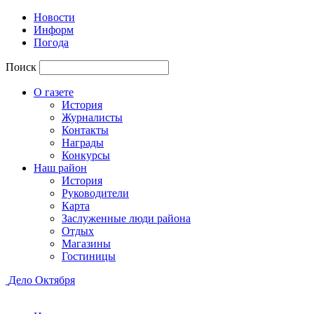
Новости
Информ
Погода
Поиск
О газете
История
Журналисты
Контакты
Награды
Конкурсы
Наш район
История
Руководители
Карта
Заслуженные люди района
Отдых
Магазины
Гостиницы
Дело Октября