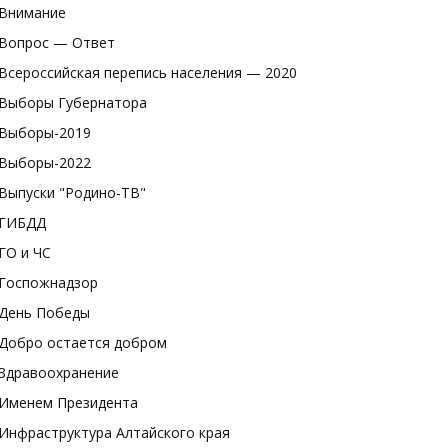
Внимание
Вопрос — Ответ
Всероссийская перепись населения — 2020
Выборы Губернатора
Выборы-2019
Выборы-2022
Выпуски "Родино-ТВ"
ГИБДД
ГО и ЧС
Госпожнадзор
День Победы
Добро остается добром
Здравоохранение
Именем Президента
Инфраструктура Алтайского края