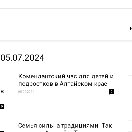
05.07.2024
Комендантский час для детей и
подростков в Алтайском крае
 в
05.07.2024
0
0
Семья сильна традициями. Так