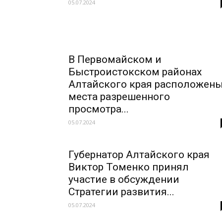
05.07.2024
В Первомайском и
Быстроистокском районах
Алтайского края расположен
места разрешенного
просмотра...
05.07.2024
Губернатор Алтайского края
Виктор Томенко принял
участие в обсуждении
Стратегии развития...
05.07.2024