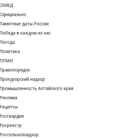
ОМВД
Официально
Памятные даты России
Победа в каждом из нас
Погода
Политика
ППМИ
Правопорядок
Прокурорский надзор
Промышленность Алтайского края
Реклама
Рецепты
Росгвардия
Росреестр
Россельхознадзор