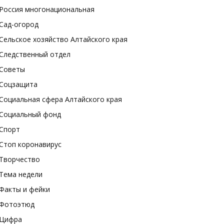
Россия многонациональная
Сад-огород
Сельское хозяйство Алтайского края
Следственный отдел
Советы
Соцзащита
Социальная сфера Алтайского края
Социальный фонд
Спорт
Стоп коронавирус
Творчество
Тема недели
Факты и фейки
Фотоэтюд
Цифра