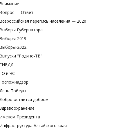
Внимание
Вопрос — Ответ
Всероссийская перепись населения — 2020
Выборы Губернатора
Выборы-2019
Выборы-2022
Выпуски "Родино-ТВ"
ГИБДД
ГО и ЧС
Госпожнадзор
День Победы
Добро остается добром
Здравоохранение
Именем Президента
Инфраструктура Алтайского края