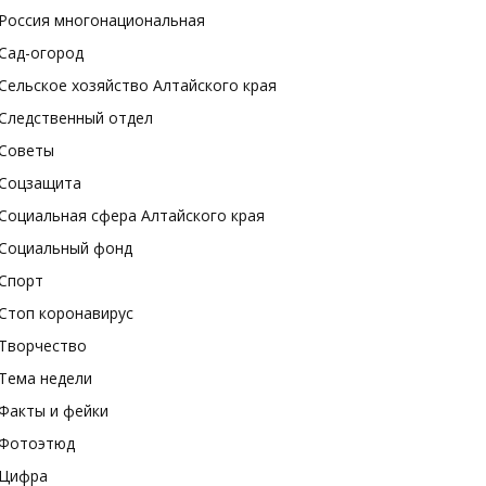
Россия многонациональная
Сад-огород
Сельское хозяйство Алтайского края
Следственный отдел
Советы
Соцзащита
Социальная сфера Алтайского края
Социальный фонд
Спорт
Стоп коронавирус
Творчество
Тема недели
Факты и фейки
Фотоэтюд
Цифра