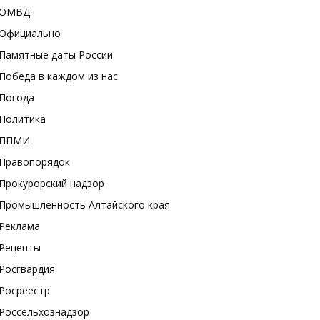
ОМВД
Официально
Памятные даты России
Победа в каждом из нас
Погода
Политика
ППМИ
Правопорядок
Прокурорский надзор
Промышленность Алтайского края
Реклама
Рецепты
Росгвардия
Росреестр
Россельхознадзор