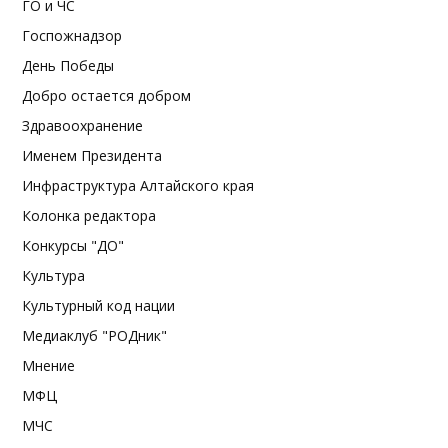
ГО и ЧС
Госпожнадзор
День Победы
Добро остается добром
Здравоохранение
Именем Президента
Инфраструктура Алтайского края
Колонка редактора
Конкурсы "ДО"
Культура
Культурный код нации
Медиаклуб "РОДник"
Мнение
МФЦ
МЧС