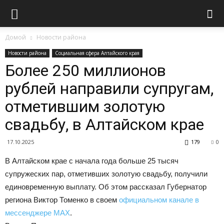
Домой
Новости района
Новости района
Социальная сфера Алтайского края
Более 250 миллионов
рублей направили супругам,
отметившим золотую
свадьбу, в Алтайском крае
17.10.2025
179
0
В Алтайском крае с начала года больше 25 тысяч
супружеских пар, отметивших золотую свадьбу, получили
единовременную выплату. Об этом рассказал Губернатор
региона Виктор Томенко в своем
официальном канале в
мессенджере MAX
.