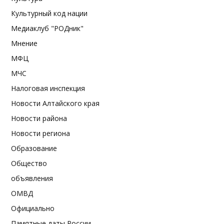
Культурный код нации
Медиаклуб "РОДник"
Мнение
МФЦ
МЧС
Налоговая инспекция
Новости Алтайского края
Новости района
Новости региона
Образование
Общество
объявления
ОМВД
Официально
Памятные даты России