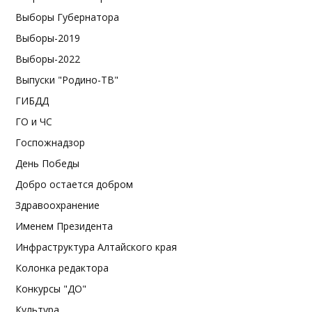
Выборы Губернатора
Выборы-2019
Выборы-2022
Выпуски "Родино-ТВ"
ГИБДД
ГО и ЧС
Госпожнадзор
День Победы
Добро остается добром
Здравоохранение
Именем Президента
Инфраструктура Алтайского края
Колонка редактора
Конкурсы "ДО"
Культура