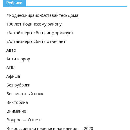
Рубрики
#РодинскийрайонОставайтесьДома
100 лет Родинскому району
«Алтайэнергосбыт» информирует
«Алтайэнергосбыт» отвечает
Авто
Антитеррор
АПК
Афиша
Без рубрики
Бессмертный полк
Викторина
Внимание
Вопрос — Ответ
Всероссийская перепись населения — 2020