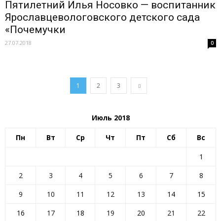
Пятилетний Илья Носовко — воспитанник
Ярославцевологовского детского сада
«Почемучки
27.07.2018
0
1
2
3
Июль 2018
Пн
Вт
Ср
Чт
Пт
Сб
Вс
1
2
3
4
5
6
7
8
9
10
11
12
13
14
15
16
17
18
19
20
21
22