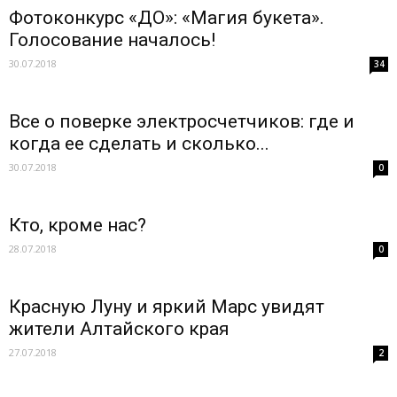
Фотоконкурс «ДО»: «Магия букета».
Голосование началось!
30.07.2018
34
Все о поверке электросчетчиков: где и
когда ее сделать и сколько...
30.07.2018
0
Кто, кроме нас?
28.07.2018
0
Красную Луну и яркий Марс увидят
жители Алтайского края
27.07.2018
2