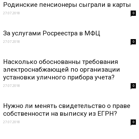
Родинские пенсионеры сыграли в карты
27.07.2018
0
За услугами Росреестра в МФЦ
27.07.2018
0
Насколько обоснованны требования
электроснабжающей по организации
установки уличного прибора учета?
27.07.2018
0
Нужно ли менять свидетельство о праве
собственности на выписку из ЕГРН?
27.07.2018
0