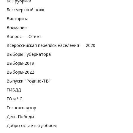
Без рубрики
Бессмертный полк
Викторина
Внимание
Вопрос — Ответ
Всероссийская перепись населения — 2020
Выборы Губернатора
Выборы-2019
Выборы-2022
Выпуски "Родино-ТВ"
ГИБДД
ГО и ЧС
Госпожнадзор
День Победы
Добро остается добром