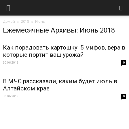
Домой
2018
Июнь
Ежемесячные Архивы: Июнь 2018
Как порадовать картошку. 5 мифов, вера в
которые портит ваш урожай
30.06.2018
0
В МЧС рассказали, каким будет июль в
Алтайском крае
30.06.2018
0