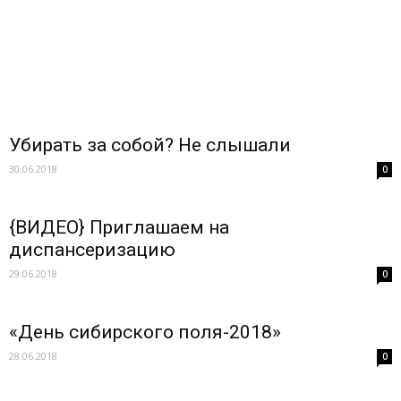
Убирать за собой? Не слышали
30.06.2018
0
{ВИДЕО} Приглашаем на
диспансеризацию
29.06.2018
0
«День сибирского поля-2018»
28.06.2018
0