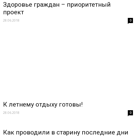
Здоровье граждан – приоритетный
проект
28.06.2018
0
К летнему отдыху готовы!
28.06.2018
0
Как проводили в старину последние дни