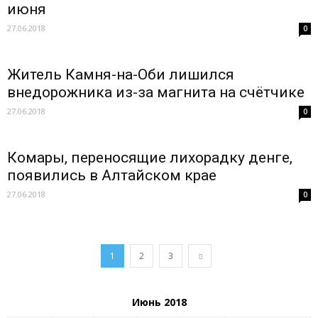
июня
27.06.2018
0
Житель Камня-на-Оби лишился
внедорожника из-за магнита на счётчике
27.06.2018
0
Комары, переносящие лихорадку денге,
появились в Алтайском крае
27.06.2018
0
1
2
3
Июнь 2018