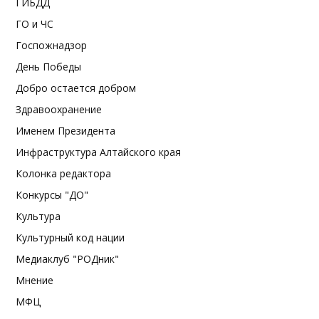
ГИБДД
ГО и ЧС
Госпожнадзор
День Победы
Добро остается добром
Здравоохранение
Именем Президента
Инфраструктура Алтайского края
Колонка редактора
Конкурсы "ДО"
Культура
Культурный код нации
Медиаклуб "РОДник"
Мнение
МФЦ