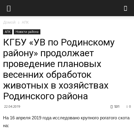
Домой
АПК
АПК
Новости района
КГБУ «УВ по Родинскому
району» продолжает
проведение плановых
весенних обработок
животных в хозяйствах
Родинского района
22.04.2019
531
0
На 16 апреля 2019 года исследовано крупного рогатого скота
на: