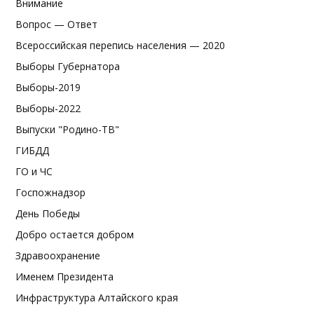
Внимание
Вопрос — Ответ
Всероссийская перепись населения — 2020
Выборы Губернатора
Выборы-2019
Выборы-2022
Выпуски "Родино-ТВ"
ГИБДД
ГО и ЧС
Госпожнадзор
День Победы
Добро остается добром
Здравоохранение
Именем Президента
Инфраструктура Алтайского края