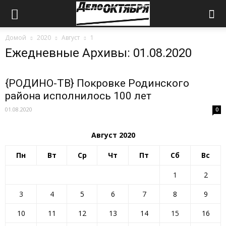
Домой
2020
Август
1
Ежедневные Архивы: 01.08.2020
{РОДИНО-ТВ} Покровке Родинского
района исполнилось 100 лет
01.08.2020
0
Август 2020
Пн
Вт
Ср
Чт
Пт
Сб
Вс
1
2
3
4
5
6
7
8
9
10
11
12
13
14
15
16