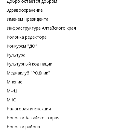
Добро остается добром
Здравоохранение
Именем Президента
Инфраструктура Алтайского края
Колонка редактора
Конкурсы "ДО"
Культура
Культурный код нации
Медиаклуб "РОДник"
Мнение
МФЦ
МЧС
Налоговая инспекция
Новости Алтайского края
Новости района