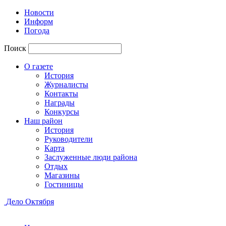
Новости
Информ
Погода
Поиск
О газете
История
Журналисты
Контакты
Награды
Конкурсы
Наш район
История
Руководители
Карта
Заслуженные люди района
Отдых
Магазины
Гостиницы
Дело Октября