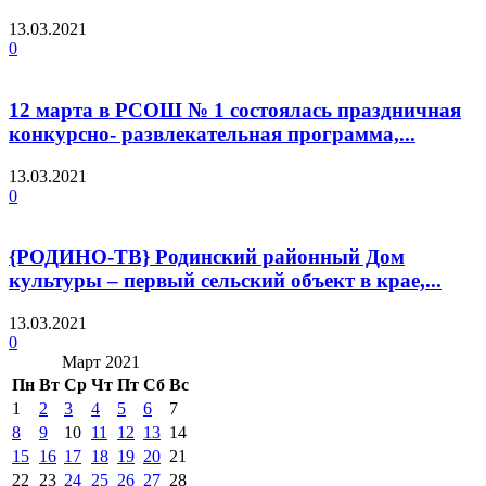
13.03.2021
0
12 марта в РСОШ № 1 состоялась праздничная
конкурсно- развлекательная программа,...
13.03.2021
0
{РОДИНО-ТВ} Родинский районный Дом
культуры – первый сельский объект в крае,...
13.03.2021
0
Март 2021
Пн
Вт
Ср
Чт
Пт
Сб
Вс
1
2
3
4
5
6
7
8
9
10
11
12
13
14
15
16
17
18
19
20
21
22
23
24
25
26
27
28