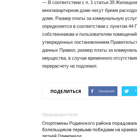
— В соответствии с п. 1 статьи 39 Жилищно
многоквартирном доме несут бремя расходо
доме. Размер платы за коммунальную услу
определяется в соответствии с пунктом 44
собственникам и пользователям помещений
утвержденных постановлением Правительства
данных Правил, размер платы за коммуналь
имущества, в случае временного отсутстви
перерасчету не подлежит.
ПОДЕЛИТЬСЯ
Facebook
T
Предыдущая статья
Спортсмены Родинского района порадовал
болельщиков первыми победами на краево
летней Олимпиаде