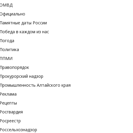
ОМВД
Официально
Памятные даты России
Победа в каждом из нас
Погода
Политика
ППМИ
Правопорядок
Прокурорский надзор
Промышленность Алтайского края
Реклама
Рецепты
Росгвардия
Росреестр
Россельхознадзор