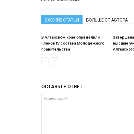
СХОЖИЕ СТАТЬИ
БОЛЬШЕ ОТ АВТОРА
В Алтайском крае определили
Завершена
членов IV состава Молодежного
высшие уч
правительства
Алтайского
ОСТАВЬТЕ ОТВЕТ