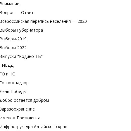
Внимание
Вопрос — Ответ
Всероссийская перепись населения — 2020
Выборы Губернатора
Выборы-2019
Выборы-2022
Выпуски "Родино-ТВ"
ГИБДД
ГО и ЧС
Госпожнадзор
День Победы
Добро остается добром
Здравоохранение
Именем Президента
Инфраструктура Алтайского края