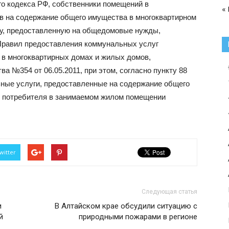
го кодекса РФ, собственники помещений в
«
в на содержание общего имущества в многоквартирном
гу, предоставленную на общедомовые нужды,
 Правил предоставления коммунальных услуг
 в многоквартирных домах и жилых домов,
 №354 от 06.05.2011, при этом, согласно пункту 88
ные услуги, предоставленные на содержание общего
я потребителя в занимаемом жилом помещении
witter
Следующая статья
и
В Алтайском крае обсудили ситуацию с
й
природными пожарами в регионе