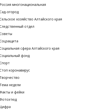
Россия многонациональная
Сад-огород
Сельское хозяйство Алтайского края
Следственный отдел
Советы
Соцзащита
Социальная сфера Алтайского края
Социальный фонд
Спорт
Стоп коронавирус
Творчество
Тема недели
Факты и фейки
Фотоэтюд
Цифра