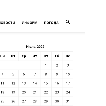
НОВОСТИ
ИНФОРМ
ПОГОДА
Июль 2022
Пн
Вт
Ср
Чт
Пт
Сб
Вс
1
2
3
4
5
6
7
8
9
10
11
12
13
14
15
16
17
18
19
20
21
22
23
24
25
26
27
28
29
30
31