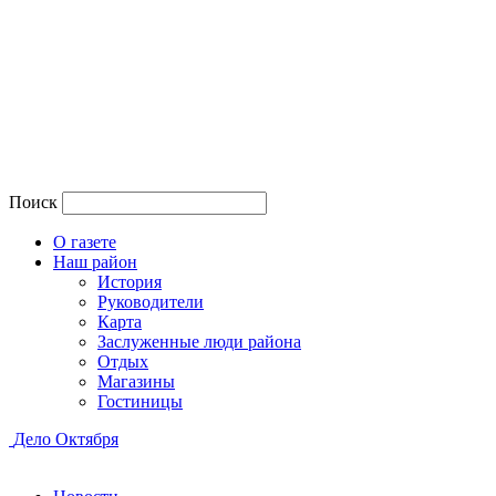
Поиск
О газете
Наш район
История
Руководители
Карта
Заслуженные люди района
Отдых
Магазины
Гостиницы
Дело Октября