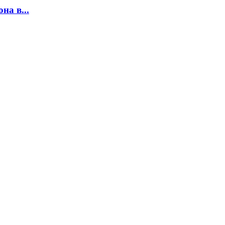
на в...