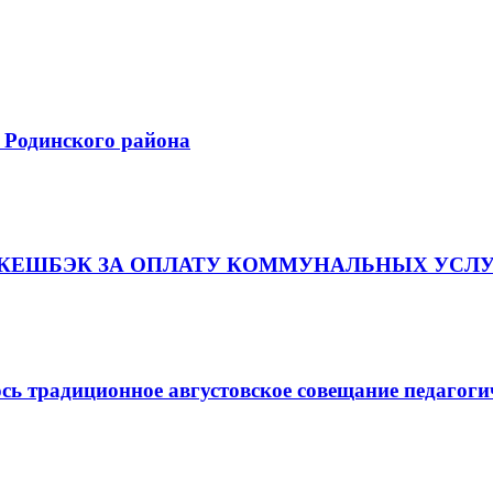
 Родинского района
 КЕШБЭК ЗА ОПЛАТУ КОММУНАЛЬНЫХ УСЛ
сь традиционное августовское совещание педагогич