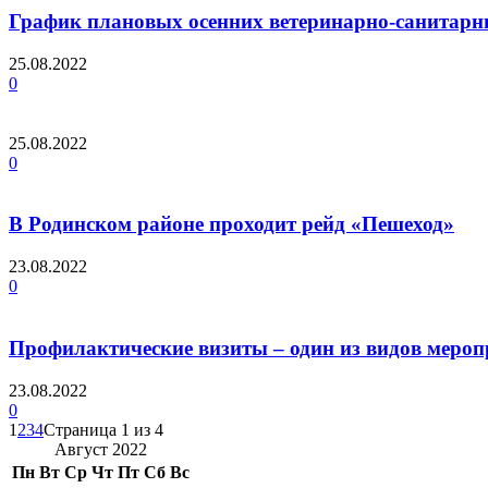
График плановых осенних ветеринарно-санитарных
25.08.2022
0
25.08.2022
0
В Родинском районе проходит рейд «Пешеход»
23.08.2022
0
Профилактические визиты – один из видов меро
23.08.2022
0
1
2
3
4
Страница 1 из 4
Август 2022
Пн
Вт
Ср
Чт
Пт
Сб
Вс