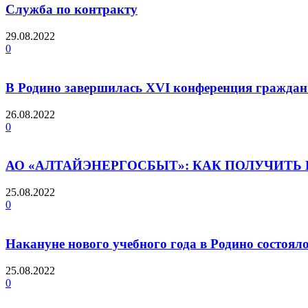
Служба по контракту
29.08.2022
0
В Родино завершилась XVI конференция граждан
26.08.2022
0
АО «АЛТАЙЭНЕРГОСБЫТ»: КАК ПОЛУЧИТЬ
25.08.2022
0
Накануне нового учебного года в Родино состояло
25.08.2022
0