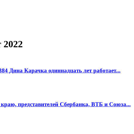
 2022
84 Дина Карачка одиннадцать лет работает...
краю, представителей Сбербанка, ВТБ и Союза...