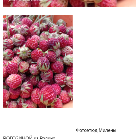
Фотоэтюд Милены
РОГОЗИНОЙ из Родино.