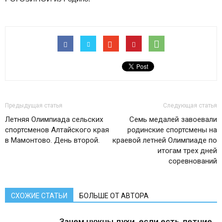
Предыдущая статья
Следующая статья
Летняя Олимпиада сельских
Семь медалей завоевали
спортсменов Алтайского края
родинские спортсмены на
в Мамонтово. День второй.
краевой летней Олимпиаде по
итогам трех дней
соревнований
СХОЖИЕ СТАТЬИ
БОЛЬШЕ ОТ АВТОРА
Зачем нужны духи, если есть летние