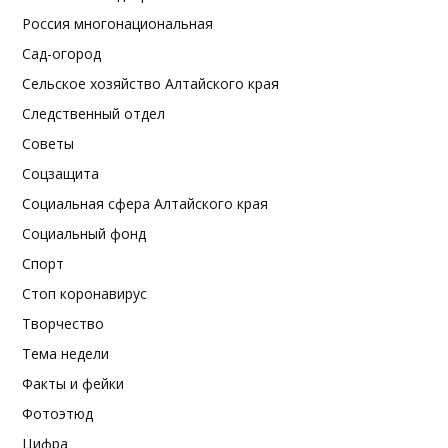
Россия многонациональная
Сад-огород
Сельское хозяйство Алтайского края
Следственный отдел
Советы
Соцзащита
Социальная сфера Алтайского края
Социальный фонд
Спорт
Стоп коронавирус
Творчество
Тема недели
Факты и фейки
Фотоэтюд
Цифра