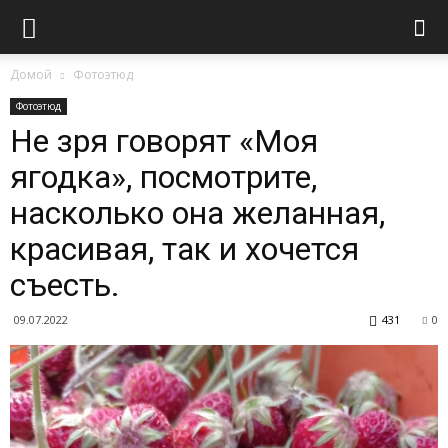
Домой
Фотоэтюд
Фотоэтюд
Не зря говорят «Моя
ягодка», посмотрите,
насколько она желанная,
красивая, так и хочется
съесть.
09.07.2022
431
0