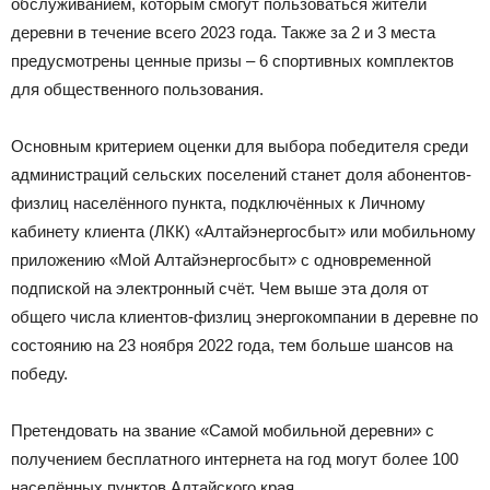
обслуживанием, которым смогут пользоваться жители
деревни в течение всего 2023 года. Также за 2 и 3 места
предусмотрены ценные призы – 6 спортивных комплектов
для общественного пользования.
Основным критерием оценки для выбора победителя среди
администраций сельских поселений станет доля абонентов-
физлиц населённого пункта, подключённых к Личному
кабинету клиента (ЛКК) «Алтайэнергосбыт» или мобильному
приложению «Мой Алтайэнергосбыт» с одновременной
подпиской на электронный счёт. Чем выше эта доля от
общего числа клиентов-физлиц энергокомпании в деревне по
состоянию на 23 ноября 2022 года, тем больше шансов на
победу.
Претендовать на звание «Самой мобильной деревни» с
получением бесплатного интернета на год могут более 100
населённых пунктов Алтайского края.