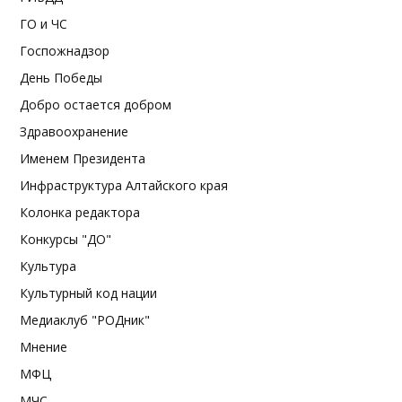
ГО и ЧС
Госпожнадзор
День Победы
Добро остается добром
Здравоохранение
Именем Президента
Инфраструктура Алтайского края
Колонка редактора
Конкурсы "ДО"
Культура
Культурный код нации
Медиаклуб "РОДник"
Мнение
МФЦ
МЧС