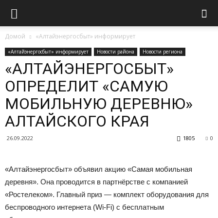
Домой
«Алтайэнергосбыт» информирует
«Алтайэнергосбыт» информирует
Новости района
Новости региона
«АЛТАЙЭНЕРГОСБЫТ»
ОПРЕДЕЛИТ «САМУЮ
МОБИЛЬНУЮ ДЕРЕВНЮ»
АЛТАЙСКОГО КРАЯ
26.09.2022
1805
0
«Алтайэнергосбыт» объявил акцию «Самая мобильная
деревня». Она проводится в партнёрстве с компанией
«Ростелеком». Главный приз — комплект оборудования для
беспроводного интернета (Wi-Fi) с бесплатным