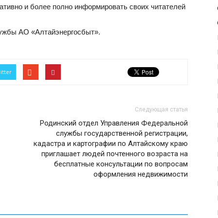
ративно и более полно информировать своих читателей
лужбы АО «Алтайэнергосбыт».
itter
Следующая статья
Родинский отдел Управления Федеральной
службы государственной регистрации,
кадастра и картографии по Алтайскому краю
приглашает людей почтенного возраста на
бесплатные консультации по вопросам
оформления недвижимости