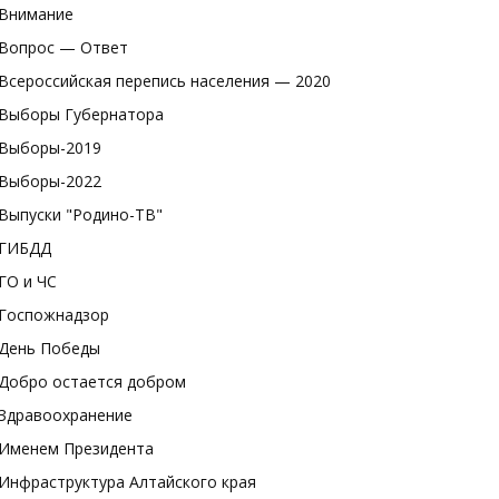
Внимание
Вопрос — Ответ
Всероссийская перепись населения — 2020
Выборы Губернатора
Выборы-2019
Выборы-2022
Выпуски "Родино-ТВ"
ГИБДД
ГО и ЧС
Госпожнадзор
День Победы
Добро остается добром
Здравоохранение
Именем Президента
Инфраструктура Алтайского края