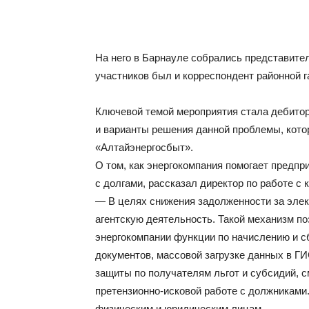
На него в Барнауле собрались представите
участников был и корреспондент районной 
Ключевой темой мероприятия стала дебитор
и варианты решения данной проблемы, кот
«Алтайэнергосбыт».
О том, как энергокомпания помогает пред
с долгами, рассказал директор по работе с
— В целях снижения задолженности за элек
агентскую деятельность. Такой механизм п
энергокомпании функции по начислению и с
документов, массовой загрузке данных в Г
защиты по получателям льгот и субсидий, 
претензионно-исковой работе с должниками
физическим и юридическим лицам.