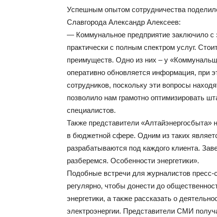
Успешным опытом сотрудничества поделилс
Славгорода Александр Алексеев:
— Коммунальное предприятие заключило с э
практически с полным спектром услуг. Стоит
преимуществ. Одно из них – у «Коммунальщи
оперативно обновляется информация, при э
сотрудников, поскольку эти вопросы находя
позволило нам грамотно оптимизировать шт
специалистов.
Также представители «Алтайэнергосбыта» н
в бюджетной сфере. Одним из таких являетс
разрабатываются под каждого клиента. Зав
разберемся. Особенности энергетики».
Подобные встречи для журналистов пресс-
регулярно, чтобы донести до общественнос
энергетики, а также рассказать о деятельн
электроэнергии. Представители СМИ получ