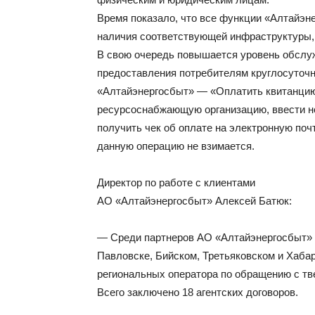
Время показало, что все функции «Алтайэн
наличия соответствующей инфраструктуры, 
В свою очередь повышается уровень обслуж
предоставления потребителям круглосуточн
«Алтайэнергосбыт» — «Оплатить квитанцию
ресурсоснабжающую организацию, ввести ном
получить чек об оплате на электронную поч
данную операцию не взимается.
Директор по работе с клиентами
АО «Алтайэнергосбыт» Алексей Батюк:
— Среди партнеров АО «Алтайэнергосбыт» 
Павловске, Бийском, Третьяковском и Хабар
региональных оператора по обращению с т
Всего заключено 18 агентских договоров.