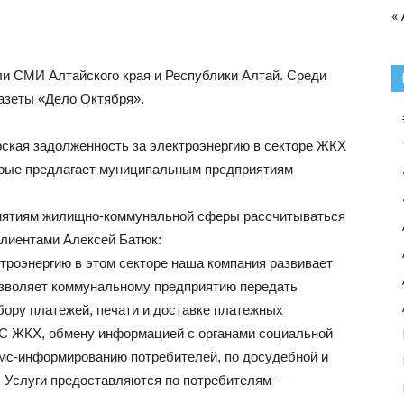
« 
ли СМИ Алтайского края и Республики Алтай. Среди
газеты «Дело Октября».
ская задолженность за электроэнергию в секторе ЖКХ
орые предлагает муниципальным предприятиям
приятиям жилищно-коммунальной сферы рассчитываться
 клиентами Алексей Батюк:
троэнергию в этом секторе наша компания развивает
озволяет коммунальному предприятию передать
бору платежей, печати и доставке платежных
ИС ЖКХ, обмену информацией с органами социальной
смс-информированию потребителей, по досудебной и
. Услуги предоставляются по потребителям —