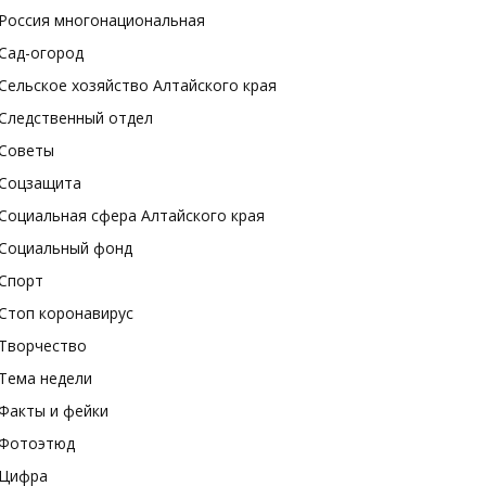
Россия многонациональная
Сад-огород
Сельское хозяйство Алтайского края
Следственный отдел
Советы
Соцзащита
Социальная сфера Алтайского края
Социальный фонд
Спорт
Стоп коронавирус
Творчество
Тема недели
Факты и фейки
Фотоэтюд
Цифра