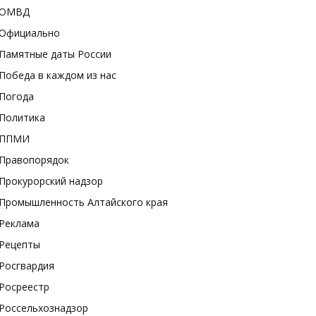
ОМВД
Официально
Памятные даты России
Победа в каждом из нас
Погода
Политика
ППМИ
Правопорядок
Прокурорский надзор
Промышленность Алтайского края
Реклама
Рецепты
Росгвардия
Росреестр
Россельхознадзор