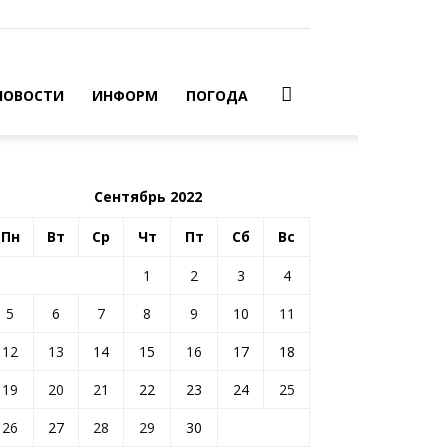
НОВОСТИ
ИНФОРМ
ПОГОДА
Сентябрь 2022
Пн
Вт
Ср
Чт
Пт
Сб
Вс
1
2
3
4
5
6
7
8
9
10
11
12
13
14
15
16
17
18
19
20
21
22
23
24
25
26
27
28
29
30