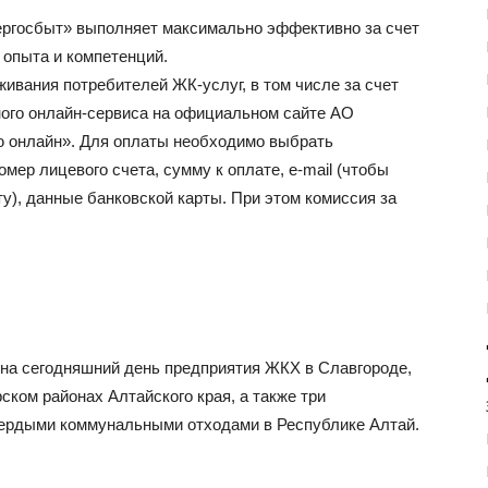
ергосбыт» выполняет максимально эффективно за счет
опыта и компетенций.
ивания потребителей ЖК-услуг, в том числе за счет
ого онлайн-сервиса на официальном сайте АО
 онлайн». Для оплаты необходимо выбрать
ер лицевого счета, сумму к оплате, e-mail (чтобы
ту), данные банковской карты. При этом комиссия за
на сегодняшний день предприятия ЖКХ в Славгороде,
ском районах Алтайского края, а также три
вердыми коммунальными отходами в Республике Алтай.