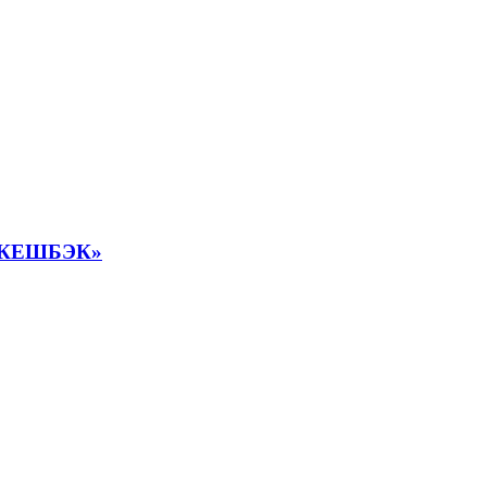
 КЕШБЭК»