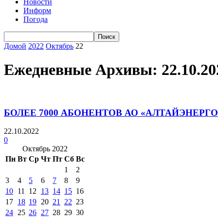
Новости
Информ
Погода
Домой
2022
Октябрь
22
Ежедневные Архивы: 22.10.20
БОЛЕЕ 7000 АБОНЕНТОВ АО «АЛТАЙЭНЕР
22.10.2022
0
Октябрь 2022
Пн
Вт
Ср
Чт
Пт
Сб
Вс
1
2
3
4
5
6
7
8
9
10
11
12
13
14
15
16
17
18
19
20
21
22
23
24
25
26
27
28
29
30