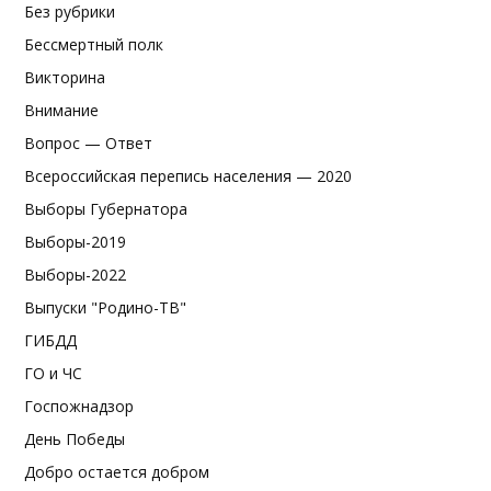
Без рубрики
Бессмертный полк
Викторина
Внимание
Вопрос — Ответ
Всероссийская перепись населения — 2020
Выборы Губернатора
Выборы-2019
Выборы-2022
Выпуски "Родино-ТВ"
ГИБДД
ГО и ЧС
Госпожнадзор
День Победы
Добро остается добром