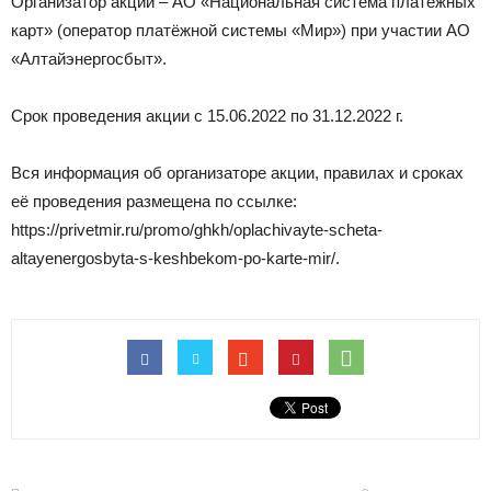
Организатор акции – АО «Национальная система платёжных
карт» (оператор платёжной системы «Мир») при участии АО
«Алтайэнергосбыт».
Срок проведения акции с 15.06.2022 по 31.12.2022 г.
Вся информация об организаторе акции, правилах и сроках
её проведения размещена по ссылке:
https://privetmir.ru/promo/ghkh/oplachivayte-scheta-
altayenergosbyta-s-keshbekom-po-karte-mir/.