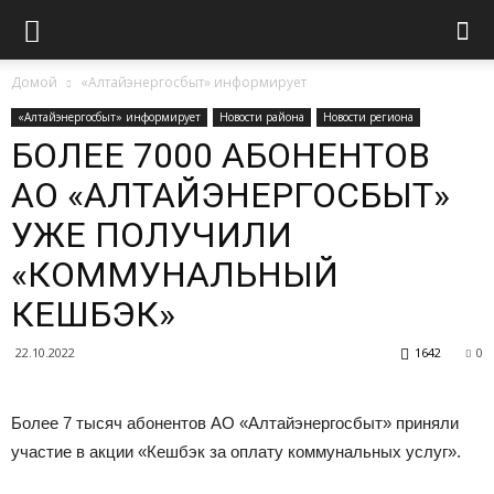
Домой
«Алтайэнергосбыт» информирует
«Алтайэнергосбыт» информирует
Новости района
Новости региона
БОЛЕЕ 7000 АБОНЕНТОВ
АО «АЛТАЙЭНЕРГОСБЫТ»
УЖЕ ПОЛУЧИЛИ
«КОММУНАЛЬНЫЙ
КЕШБЭК»
22.10.2022
1642
0
Более 7 тысяч абонентов АО «Алтайэнергосбыт» приняли
участие в акции «Кешбэк за оплату коммунальных услуг».