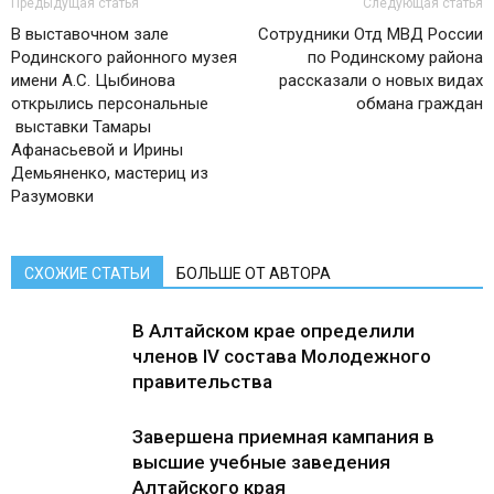
Предыдущая статья
Следующая статья
В выставочном зале
Сотрудники Отд МВД России
Родинского районного музея
по Родинскому района
имени А.С. Цыбинова
рассказали о новых видах
открылись персональные
обмана граждан
выставки Тамары
Афанасьевой и Ирины
Демьяненко, мастериц из
Разумовки
СХОЖИЕ СТАТЬИ
БОЛЬШЕ ОТ АВТОРА
В Алтайском крае определили
членов IV состава Молодежного
правительства
Завершена приемная кампания в
высшие учебные заведения
Алтайского края