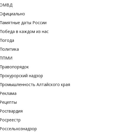
ОМВД
Официально
Памятные даты России
Победа в каждом из нас
Погода
Политика
ППМИ
Правопорядок
Прокурорский надзор
Промышленность Алтайского края
Реклама
Рецепты
Росгвардия
Росреестр
Россельхознадзор