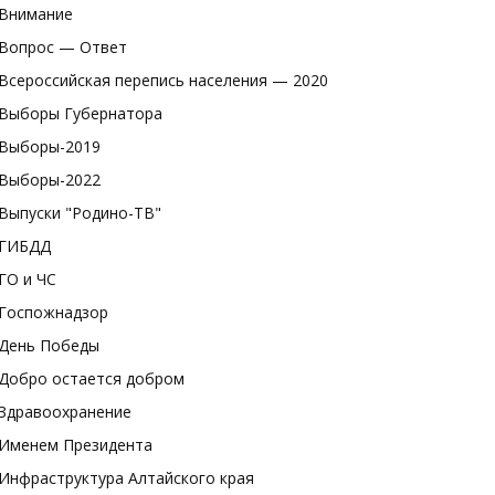
Внимание
Вопрос — Ответ
Всероссийская перепись населения — 2020
Выборы Губернатора
Выборы-2019
Выборы-2022
Выпуски "Родино-ТВ"
ГИБДД
ГО и ЧС
Госпожнадзор
День Победы
Добро остается добром
Здравоохранение
Именем Президента
Инфраструктура Алтайского края