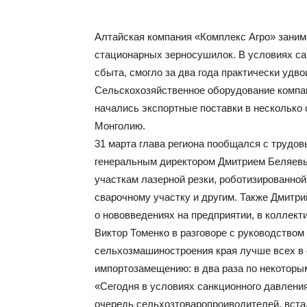
Алтайская компания «Комплекс Агро» заним
стационарных зерносушилок. В условиях са
сбыта, смогло за два года практически удв
Сельскохозяйственное оборудование компан
начались экспортные поставки в несколько
Монголию.
31 марта глава региона пообщался с трудов
генеральным директором Дмитрием Беляевы
участкам лазерной резки, роботизированной
сварочному участку и другим. Также Дмитри
о нововведениях на предприятии, в коллекти
Виктор Томенко в разговоре с руководством
сельхозмашиностроения края лучше всех в 
импортозамещению: в два раза по некоторы
«Сегодня в условиях санкционного давления
очередь сельхозтоваропроиводителей, встал