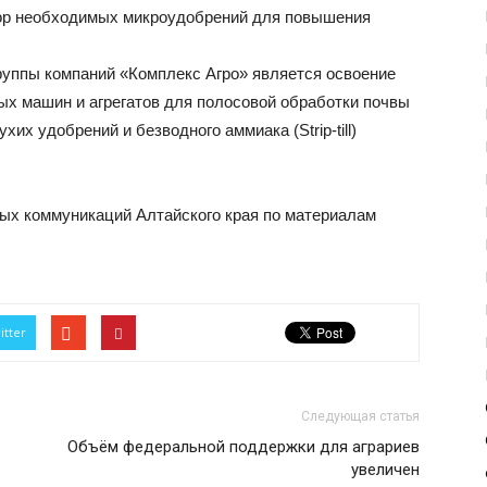
ор необходимых микроудобрений для повышения
уппы компаний «Комплекс Агро» является освоение
х машин и агрегатов для полосовой обработки почвы
их удобрений и безводного аммиака (Strip-till)
ых коммуникаций Алтайского края по материалам
itter
Следующая статья
Объём федеральной поддержки для аграриев
увеличен