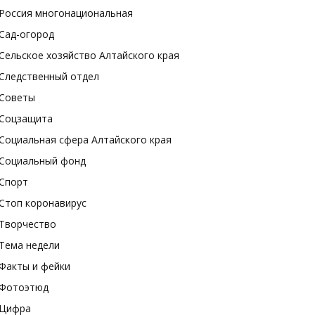
Россия многонациональная
Сад-огород
Сельское хозяйство Алтайского края
Следственный отдел
Советы
Соцзащита
Социальная сфера Алтайского края
Социальный фонд
Спорт
Стоп коронавирус
Творчество
Тема недели
Факты и фейки
Фотоэтюд
Цифра