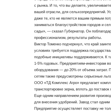
с рынка. И то, что вы делаете, увеличивае
вашей отрасли, для сельхозпредприятий. У
даже те, кто не является вашим прямым пот
заниматься благоустройством городов и сел
сады», — сказал Губернатор. Он поблагодар
профессионализм, результаты работы.
Виктор Томенко подчеркнул, что край заинт
условиях требуется поддержка государства.
подобные инициативы поддерживаются. К т
1-5% годовых. Предприятиям-инвесторам во
оборудования — до 20% от объема затрат.
сетям также предусмотрены серьезные льго
ООО «ТД Комплекс Агро» предлагает компле
транспортировке зерна, вплоть до поставок 
Еще одним направлением развития производ
для внесения удобрений. Завод стал одним 
Предприятие осуществляет поставку не тол