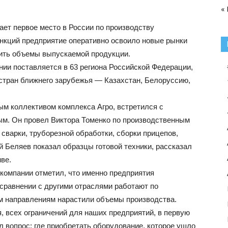
«
ает первое место в России по производству
нкций предприятие оперативно освоило новые рынки
оить объемы выпускаемой продукции.
ии поставляется в 63 региона Российской Федерации,
 стран ближнего зарубежья — Казахстан, Белоруссию,
ым коллективом комплекса Агро, встретился с
м. Он провел Виктора Томенко по производственным
 сварки, труборезной обработки, сборки прицепов,
й Беляев показал образцы готовой техники, рассказал
ве.
 компании отметил, что именно предприятия
сравнении с другими отраслями работают по
м направлениям нарастили объемы производства.
, всех ограничений для наших предприятий, в первую
 вопрос: где приобретать оборудование, которое ушло