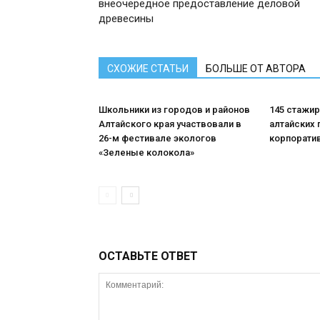
внеочередное предоставление деловой
древесины
СХОЖИЕ СТАТЬИ
БОЛЬШЕ ОТ АВТОРА
Школьники из городов и районов
145 стажи
Алтайского края участвовали в
алтайских 
26-м фестивале экологов
корпорати
«Зеленые колокола»
ОСТАВЬТЕ ОТВЕТ