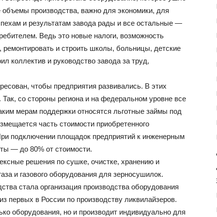
те объемы производства, важно для экономики, для
спехам и результатам завода рады и все остальные —
ребителем. Ведь это новые налоги, возможность
, ремонтировать и строить школы, больницы, детские
ил коллектив и руководство завода за труд,
ересован, чтобы предприятия развивались. В этих
 Так, со стороны региона и на федеральном уровне все
аким мерам поддержки относятся льготные займы под
змещается часть стоимости приобретенного
 При подключении площадок предприятий к инженерным
ты — до 80% от стоимости.
ксные решения по сушке, очистке, хранению и
газа и газового оборудования для зерносушилок.
ства стала организация производства оборудования
из первых в России по производству ликвилайзеров.
ько оборудования, но и производит индивидуально для