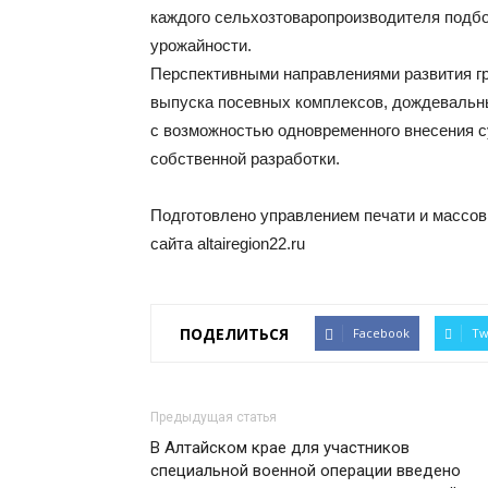
каждого сельхозтоваропроизводителя подб
урожайности.
Перспективными направлениями развития гр
выпуска посевных комплексов, дождевальны
с возможностью одновременного внесения сух
собственной разработки.
Подготовлено управлением печати и массов
сайта altairegion22.ru
ПОДЕЛИТЬСЯ
Facebook
Tw
Предыдущая статья
В Алтайском крае для участников
специальной военной операции введено