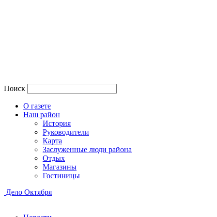
Поиск
О газете
Наш район
История
Руководители
Карта
Заслуженные люди района
Отдых
Магазины
Гостиницы
Дело Октября