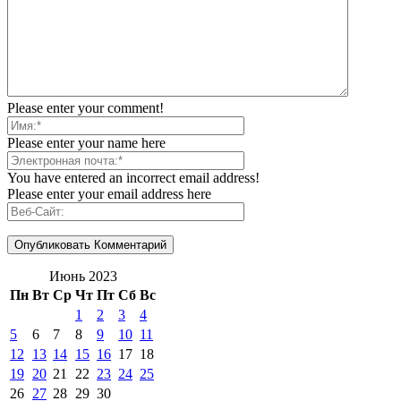
Please enter your comment!
Please enter your name here
You have entered an incorrect email address!
Please enter your email address here
Июнь 2023
Пн
Вт
Ср
Чт
Пт
Сб
Вс
1
2
3
4
5
6
7
8
9
10
11
12
13
14
15
16
17
18
19
20
21
22
23
24
25
26
27
28
29
30