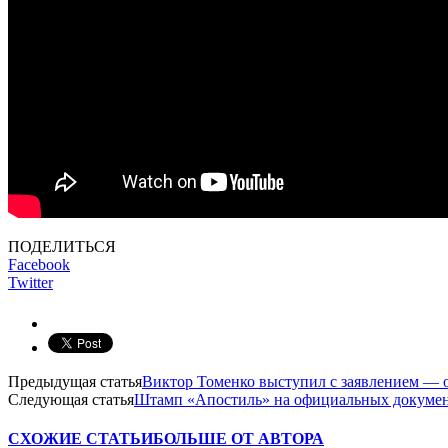
ПОДЕЛИТЬСЯ
Facebook
Twitter
Предыдущая статья
Виктор Томенко выступил с заявлением — о
Следующая статья
Штамп «Апостиль» на официальных документ
СХОЖИЕ СТАТЬИ
БОЛЬШЕ ОТ АВТОРА