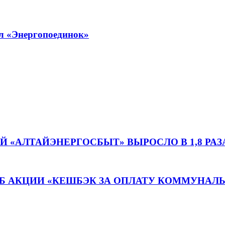
ел «Энергопоединок»
 «АЛТАЙЭНЕРГОСБЫТ» ВЫРОСЛО В 1,8 РАЗ
Б АКЦИИ «КЕШБЭК ЗА ОПЛАТУ КОММУНАЛЬ