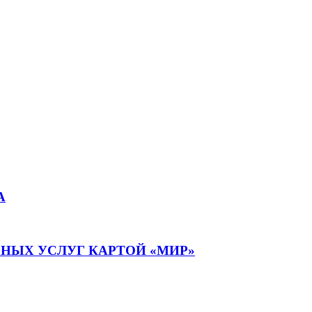
А
НЫХ УСЛУГ КАРТОЙ «МИР»