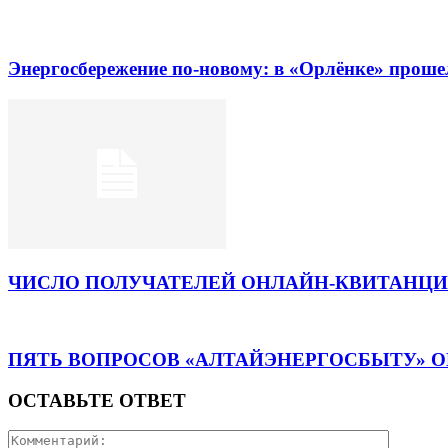
Энергосбережение по-новому: в «Орлёнке» прош
ЧИСЛО ПОЛУЧАТЕЛЕЙ ОНЛАЙН-КВИТАНЦИЙ
ПЯТЬ ВОПРОСОВ «АЛТАЙЭНЕРГОСБЫТУ» О
ОСТАВЬТЕ ОТВЕТ