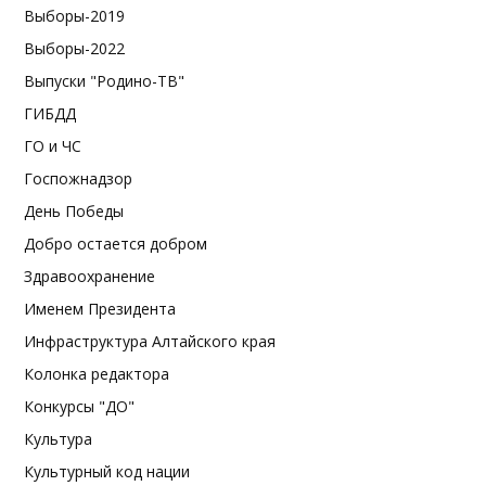
Выборы-2019
Выборы-2022
Выпуски "Родино-ТВ"
ГИБДД
ГО и ЧС
Госпожнадзор
День Победы
Добро остается добром
Здравоохранение
Именем Президента
Инфраструктура Алтайского края
Колонка редактора
Конкурсы "ДО"
Культура
Культурный код нации