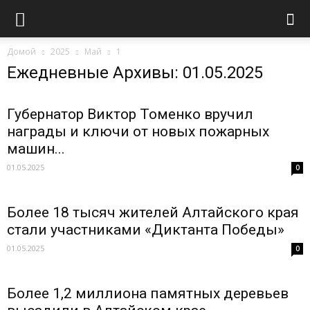
Домой
2025
Май
1
Ежедневные Архивы: 01.05.2025
Губернатор Виктор Томенко вручил
награды и ключи от новых пожарных
машин...
01.05.2025
0
Более 18 тысяч жителей Алтайского края
стали участниками «Диктанта Победы»
01.05.2025
0
Более 1,2 миллиона памятных деревьев