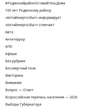
#РодинскийрайонОставайтесьДома
100 лет Родинскому району
«Алтайэнергосбыт» информирует
«Алтайэнергосбыт» отвечает
Авто
Антитеррор
АПК
Афиша
Без рубрики
Бессмертный полк
Викторина
Внимание
Вопрос — Ответ
Всероссийская перепись населения — 2020
Выборы Губернатора