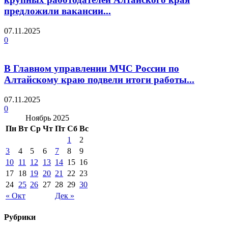
предложили вакансии...
07.11.2025
0
В Главном управлении МЧС России по
Алтайскому краю подвели итоги работы...
07.11.2025
0
Ноябрь 2025
Пн
Вт
Ср
Чт
Пт
Сб
Вс
1
2
3
4
5
6
7
8
9
10
11
12
13
14
15
16
17
18
19
20
21
22
23
24
25
26
27
28
29
30
« Окт
Дек »
Рубрики