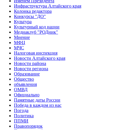
Именем Президента
Инфраструктура Алтайского края
Колонка редактора
Конкурсы "ДО"
Культура
Культурный код нации
Медиаклуб "РОДник"
Мнение
МФЦ
МЧС
Налоговая инспекция
Новости Алтайского края
Новости района
Новости региона
Образование
Общество
объявления
ОМВД
Официально
Памятные даты России
Победа в каждом из нас
Погода
Политика
ППМИ
Правопорядок