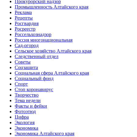
Прокурорский надзор
Промышленность Алтайского края
Реклама
Рецепты
Росгвардия
Росреестр
Россельхознадзор
Россия многонациональная
Сад-огород
Сельское хозяйство Алтайского края
Следственный отдел
Советы
Соцзащита
Социальная сфера Алтайского края
Социальный фонд
Спорт
Стоп коронавирус
Творчество
Тема недели
Факты и фейки
Фотоэтюд
Цифра
Экология
Экономика
Экономика Алтайского края