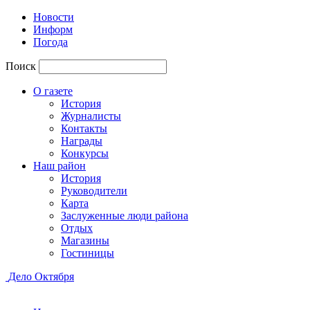
Новости
Информ
Погода
Поиск
О газете
История
Журналисты
Контакты
Награды
Конкурсы
Наш район
История
Руководители
Карта
Заслуженные люди района
Отдых
Магазины
Гостиницы
Дело Октября