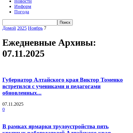
Новости
Информ
Погода
Домой
2025
Ноябрь
7
Ежедневные Архивы:
07.11.2025
Губернатор Алтайского края Виктор Томенко
встретился с учениками и педагогами
обновленных...
07.11.2025
0
В рамках ярмарки трудоустройства пять
крупных работодателей Алтайского края