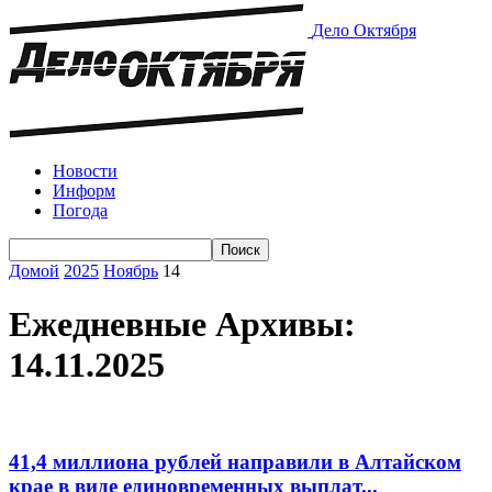
Дело Октября
Новости
Информ
Погода
Домой
2025
Ноябрь
14
Ежедневные Архивы:
14.11.2025
41,4 миллиона рублей направили в Алтайском
крае в виде единовременных выплат...