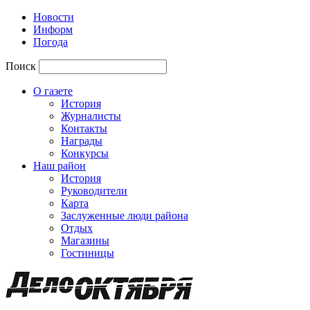
Новости
Информ
Погода
Поиск
О газете
История
Журналисты
Контакты
Награды
Конкурсы
Наш район
История
Руководители
Карта
Заслуженные люди района
Отдых
Магазины
Гостиницы