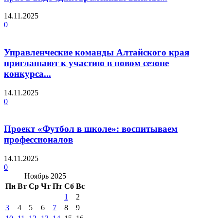
14.11.2025
0
Управленческие команды Алтайского края
приглашают к участию в новом сезоне
конкурса...
14.11.2025
0
Проект «Футбол в школе»: воспитываем
профессионалов
14.11.2025
0
Ноябрь 2025
Пн
Вт
Ср
Чт
Пт
Сб
Вс
1
2
3
4
5
6
7
8
9