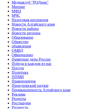
Медиаклуб "РОДник"
Мнение
МФЦ
МЧС
Налоговая инспекция
Новости Алтайского края
Новости района
Новости региона
Образование
Общество
объявления
ОМВД
Официально
Памятные даты России
Победа в каждом из нас
Погода
Политика
ППМИ
Правопорядок
Прокурорский надзор
Промышленность Алтайского края
Реклама
Рецепты
Росгвардия
Росреестр