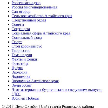
Россельхознадзор
Россия многонациональная
Сад-огород
Сельское хозяйство Алтайского края
Следственный отдел
Советы
Соцзащита
Социальная сфера Алтайского края
Социальный фонд
Спорт
Стоп коронавирус
Творчество
Тема недели
Факты и фейки
Фотоэтюд
Цифра
Экология
Экономика
Экономика Алтайского края
Энергосбыт
Этот материал вы будете читать в следующем выпуске
"ДО"
Юбилей Победы
© 2017. Дело Октября | Сайт газеты Родинского района |