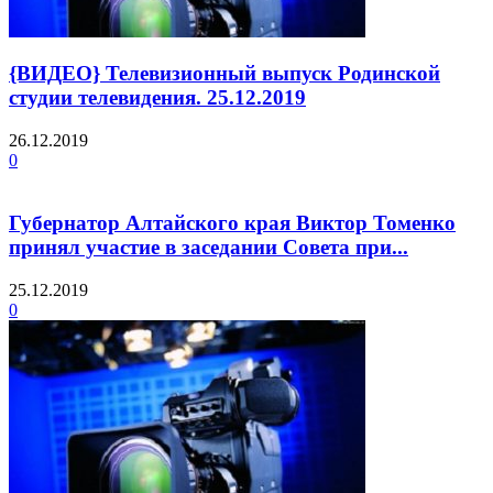
{ВИДЕО} Телевизионный выпуск Родинской
студии телевидения. 25.12.2019
26.12.2019
0
Губернатор Алтайского края Виктор Томенко
принял участие в заседании Совета при...
25.12.2019
0