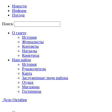
Новости
Информ
Погода
Поиск
О газете
История
Журналисты
Контакты
Награды
Конкурсы
Наш район
История
Руководители
Карта
Заслуженные люди района
Отдых
Магазины
Гостиницы
Дело Октября