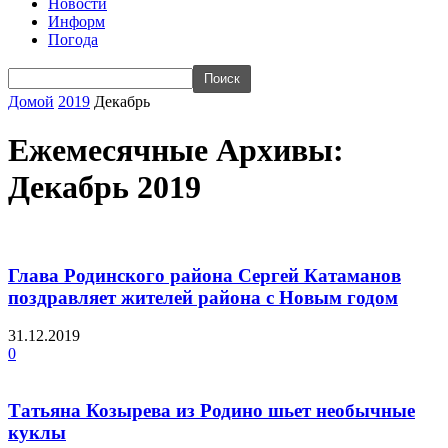
Новости
Информ
Погода
Домой
2019
Декабрь
Ежемесячные Архивы:
Декабрь 2019
Глава Родинского района Сергей Катаманов
поздравляет жителей района с Новым годом
31.12.2019
0
Татьяна Козырева из Родино шьет необычные
куклы