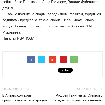
войны: Зине Портновой, Лене Голикове, Володе Дубинине и
других.
— Важно помнить о людях, победивших фашизм, гордиться
подвигами предков, а также любить и защищать свою
малую Родину, — сказала в заключение беседы Л.М.
Муравьева.
Наталья ИВАНОВА.
Предыдущая статья
Следующая статья
В Алтайском крае
Андрей Ганичев из Степного
продолжается регистрация
Родинского района завоевал