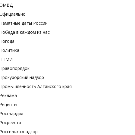
ОМВД
Официально
Памятные даты России
Победа в каждом из нас
Погода
Политика
ППМИ
Правопорядок
Прокурорский надзор
Промышленность Алтайского края
Реклама
Рецепты
Росгвардия
Росреестр
Россельхознадзор