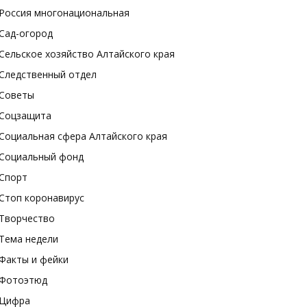
Россия многонациональная
Сад-огород
Сельское хозяйство Алтайского края
Следственный отдел
Советы
Соцзащита
Социальная сфера Алтайского края
Социальный фонд
Спорт
Стоп коронавирус
Творчество
Тема недели
Факты и фейки
Фотоэтюд
Цифра