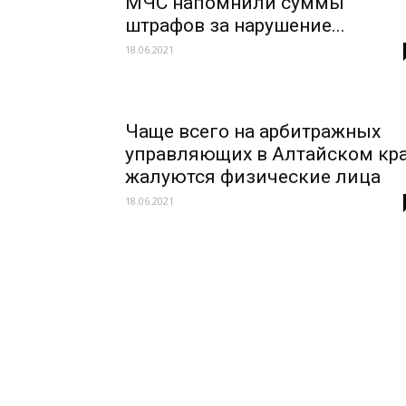
МЧС напомнили суммы
штрафов за нарушение...
18.06.2021
Чаще всего на арбитражных
управляющих в Алтайском кр
жалуются физические лица
18.06.2021