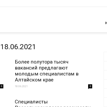
бря
18.06.2021
Более полутора тысяч
вакансий предлагают
молодым специалистам в
Алтайском крае
18.06.2021
0
0
Специалисты