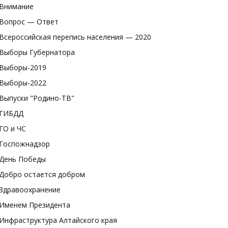
Внимание
Вопрос — Ответ
Всероссийская перепись населения — 2020
Выборы Губернатора
Выборы-2019
Выборы-2022
Выпуски "Родино-ТВ"
ГИБДД
ГО и ЧС
Госпожнадзор
День Победы
Добро остается добром
Здравоохранение
Именем Президента
Инфраструктура Алтайского края