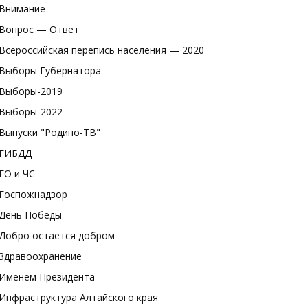
Внимание
Вопрос — Ответ
Всероссийская перепись населения — 2020
Выборы Губернатора
Выборы-2019
Выборы-2022
Выпуски "Родино-ТВ"
ГИБДД
ГО и ЧС
Госпожнадзор
День Победы
Добро остается добром
Здравоохранение
Именем Президента
Инфраструктура Алтайского края