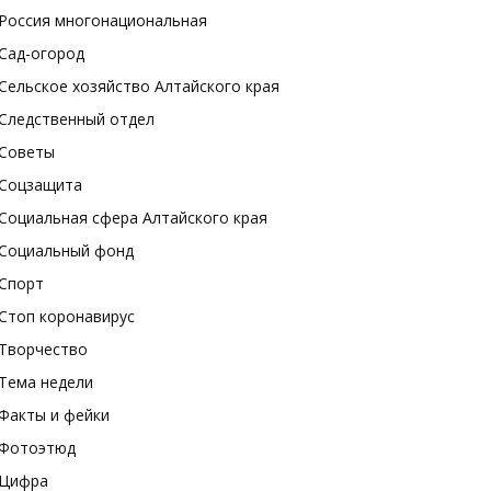
Россия многонациональная
Сад-огород
Сельское хозяйство Алтайского края
Следственный отдел
Советы
Соцзащита
Социальная сфера Алтайского края
Социальный фонд
Спорт
Стоп коронавирус
Творчество
Тема недели
Факты и фейки
Фотоэтюд
Цифра