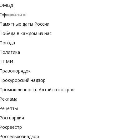
ОМВД
Официально
Памятные даты России
Победа в каждом из нас
Погода
Политика
ППМИ
Правопорядок
Прокурорский надзор
Промышленность Алтайского края
Реклама
Рецепты
Росгвардия
Росреестр
Россельхознадзор