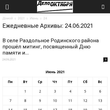
Домой
2021
Июнь
24
Ежедневные Архивы: 24.06.2021
В селе Раздольное Родинского района
прошёл митинг, посвященный Дню
памяти и...
24.06.2021
0
Июнь 2021
Пн
Вт
Ср
Чт
Пт
Сб
Вс
1
2
3
4
5
6
7
8
9
10
11
12
13
14
15
16
17
18
19
20