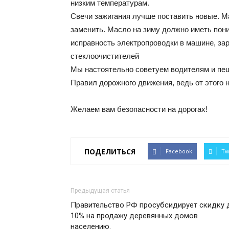
низким температурам.
Свечи зажигания лучше поставить новые. 
заменить. Масло на зиму должно иметь пон
исправность электропроводки в машине, зар
стеклоочистителей
Мы настоятельно советуем водителям и пе
Правил дорожного движения, ведь от этого 
Желаем вам безопасности на дорогах!
ПОДЕЛИТЬСЯ
Facebook
Tw
Предыдущая статья
Правительство РФ просубсидирует скидку 
10% на продажу деревянных домов
населению.