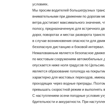
условиях.
Мы просим водителей большегрузных транс
внимательными при движении по дорогам ме
ветра достигают максимального значения, ч
полосу, предназначенную для встречного д
дорог, поворотах и местах разворота транс
в случае возникновения опасности для дви
безопасную дистанцию и боковой интервал.
Немаловажным является безопасное движен
по мостовым сооружениям автомобильных до
опускается ниже ноля градусов по Цельсию
является образование гололеда на покрыти
характерно для мостовых переходов, имею
проходящих через водные преграды. Поэтом
превышать скоростной режим и выполнять в
С наступлением осени погодные условия ух
бдительности и аккуратности. При наступле