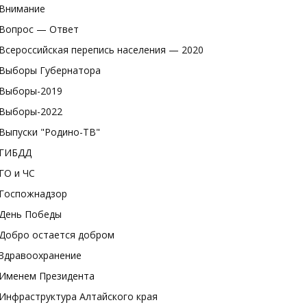
Внимание
Вопрос — Ответ
Всероссийская перепись населения — 2020
Выборы Губернатора
Выборы-2019
Выборы-2022
Выпуски "Родино-ТВ"
ГИБДД
ГО и ЧС
Госпожнадзор
День Победы
Добро остается добром
Здравоохранение
Именем Президента
Инфраструктура Алтайского края