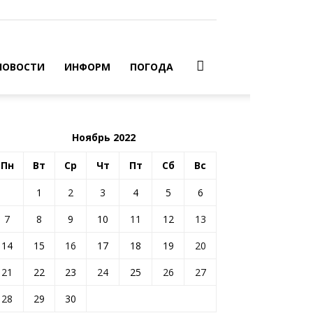
НОВОСТИ
ИНФОРМ
ПОГОДА
Ноябрь 2022
Пн
Вт
Ср
Чт
Пт
Сб
Вс
1
2
3
4
5
6
7
8
9
10
11
12
13
14
15
16
17
18
19
20
21
22
23
24
25
26
27
28
29
30