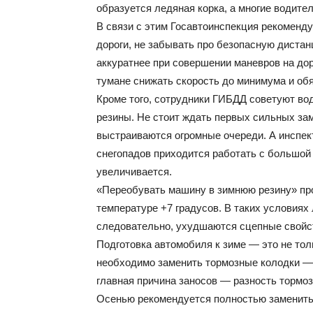
образуется ледяная корка, а многие водител
В связи с этим Госавтоинспекция рекоменду
дороги, не забывать про безопасную диста
аккуратнее при совершении маневров на дор
тумане снижать скорость до минимума и об
Кроме того, сотрудники ГИБДД советуют во
резины. Не стоит ждать первых сильных зам
выстраиваются огромные очереди. А инспек
снегопадов приходится работать с большой 
увеличивается.
«Переобувать машину в зимнюю резину» пр
температуре +7 градусов. В таких условиях 
следовательно, ухудшаются сцепные свойст
Подготовка автомобиля к зиме — это не то
необходимо заменить тормозные колодки — 
главная причина заносов — разность тормо
Осенью рекомендуется полностью заменить