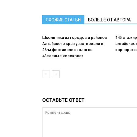
СХОЖИЕ СТАТЬИ
БОЛЬШЕ ОТ АВТОРА
Школьники из городов и районов
145 стажи
Алтайского края участвовали в
алтайских 
26-м фестивале экологов
корпорати
«Зеленые колокола»
ОСТАВЬТЕ ОТВЕТ