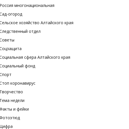
Россия многонациональная
Сад-огород
Сельское хозяйство Алтайского края
Следственный отдел
Советы
Соцзащита
Социальная сфера Алтайского края
Социальный фонд
Спорт
Стоп коронавирус
Творчество
Тема недели
Факты и фейки
Фотоэтюд
Цифра