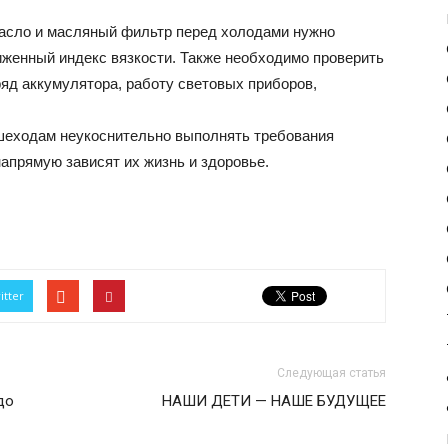
Масло и масляный фильтр перед холодами нужно
иженный индекс вязкости. Также необходимо проверить
яд аккумулятора, работу световых приборов,
шеходам неукоснительно выполнять требования
напрямую зависят их жизнь и здоровье.
itter
Следующая статья
до
НАШИ ДЕТИ — НАШЕ БУДУЩЕЕ