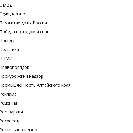
ОМВД
Официально
Памятные даты России
Победа в каждом из нас
Погода
Политика
ППМИ
Правопорядок
Прокурорский надзор
Промышленность Алтайского края
Реклама
Рецепты
Росгвардия
Росреестр
Россельхознадзор