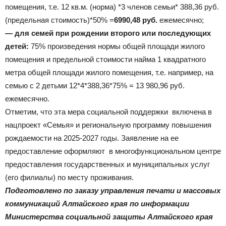
помещения, т.е. 12 кв.м. (норма) *3 членов семьи* 388,36 руб.
(предельная стоимость)*50% =
6990,48 руб.
ежемесячно;
— для семей при рождении второго или последующих
детей:
75% произведения нормы общей площади жилого
помещения и предельной стоимости найма 1 квадратного
метра общей площади жилого помещения, т.е. например, на
семью с 2 детьми 12*4*388,36*75% = 13 980,96 руб.
ежемесячно.
Отметим, что эта мера социальной поддержки включена в
нацпроект «Семья» и региональную программу повышения
рождаемости на 2025-2027 годы. Заявление на ее
предоставление оформляют в многофункциональном центре
предоставления государственных и муниципальных услуг
(его филиалы) по месту проживания.
Подготовлено по заказу управления печати и массовых
коммуникаций Алтайского края по информации
Министерства социальной защиты Алтайского края