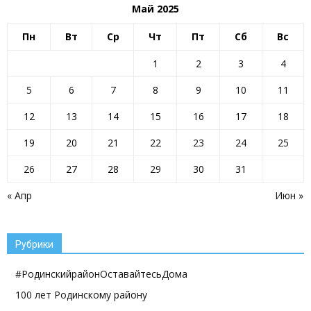
Май 2025
Пн
Вт
Ср
Чт
Пт
Сб
Вс
1
2
3
4
5
6
7
8
9
10
11
12
13
14
15
16
17
18
19
20
21
22
23
24
25
26
27
28
29
30
31
« Апр
Июн »
Рубрики
#РодинскийрайонОставайтесьДома
100 лет Родинскому району