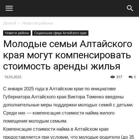
Домой
Новости района
Новости района
Социальная сфера Алтайского края
Молодые семьи Алтайского
края могут компенсировать
стоимость аренды жилья
16.05.2025
517
0
С января 2025 года в Алтайском крае по инициативе
Губернатора Алтайского края Виктора Томенко введены
дополнительные меры поддержки молодых семей с детьми.
Среди них — компенсация стоимости найма жилого
помещения молодым семьям.
Компенсация стоимости найма в Алтайском крае
предоставляется при условии, что молодые родители (до 35