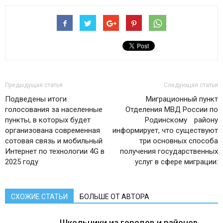
Предыдущая статья
Следующая статья
Подведены итоги
Миграционный пункт
голосования за населенные
Отделения МВД России по
пункты, в которых будет
Родинскому району
организована современная
информирует, что существуют
сотовая связь и мобильный
три основных способа
Интернет по технологии 4G в
получения государственных
2025 году
услуг в сфере миграции:
СХОЖИЕ СТАТЬИ
БОЛЬШЕ ОТ АВТОРА
Школьники из городов и районов