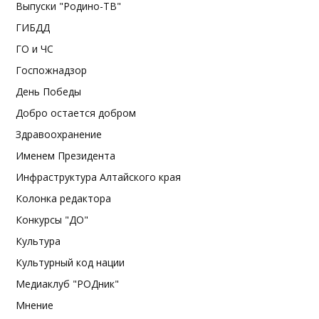
Выпуски "Родино-ТВ"
ГИБДД
ГО и ЧС
Госпожнадзор
День Победы
Добро остается добром
Здравоохранение
Именем Президента
Инфраструктура Алтайского края
Колонка редактора
Конкурсы "ДО"
Культура
Культурный код нации
Медиаклуб "РОДник"
Мнение