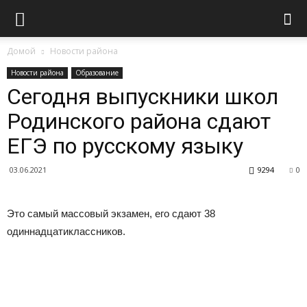
Домой
Новости района
Новости района
Образование
Сегодня выпускники школ
Родинского района сдают
ЕГЭ по русскому языку
03.06.2021
9294
0
Это самый массовый экзамен, его сдают 38
одиннадцатиклассников.