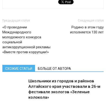
Предыдущая статья
Следующая статья
«О проведении
Родино в этом году
Международного
исполняется 130 лет
молодежного конкурса
социальной
антикоррупционной рекламы
«Вместе против коррупции!»
СХОЖИЕ СТАТЬИ
БОЛЬШЕ ОТ АВТОРА
Школьники из городов и районов
Алтайского края участвовали в 26-м
фестивале экологов «Зеленые
колокола»