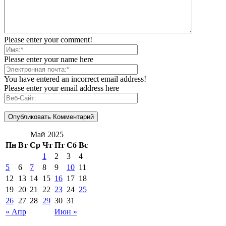
Please enter your comment!
Please enter your name here
You have entered an incorrect email address!
Please enter your email address here
Май 2025
Пн
Вт
Ср
Чт
Пт
Сб
Вс
1
2
3
4
5
6
7
8
9
10
11
12
13
14
15
16
17
18
19
20
21
22
23
24
25
26
27
28
29
30
31
« Апр
Июн »