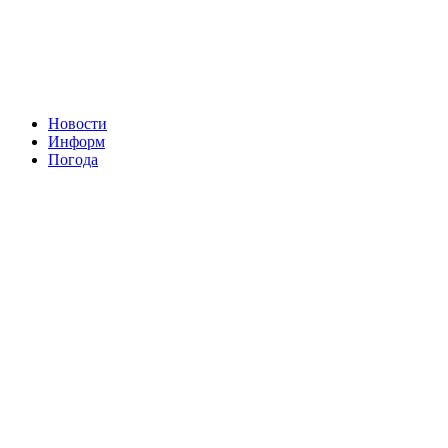
Новости
Информ
Погода