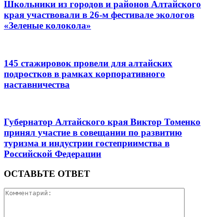
Школьники из городов и районов Алтайского
края участвовали в 26-м фестивале экологов
«Зеленые колокола»
145 стажировок провели для алтайских
подростков в рамках корпоративного
наставничества
Губернатор Алтайского края Виктор Томенко
принял участие в совещании по развитию
туризма и индустрии гостеприимства в
Российской Федерации
ОСТАВЬТЕ ОТВЕТ